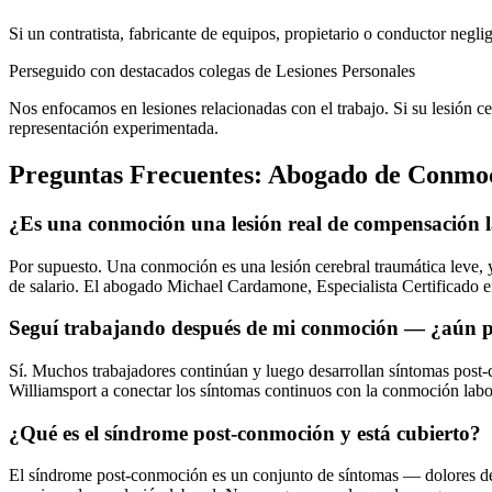
Si un contratista, fabricante de equipos, propietario o conductor negl
Perseguido con destacados colegas de Lesiones Personales
Nos enfocamos en lesiones relacionadas con el trabajo. Si su lesión ce
representación experimentada.
Preguntas Frecuentes:
Abogado de Conmoc
¿Es una conmoción una lesión real de compensación 
Por supuesto. Una conmoción es una lesión cerebral traumática leve, 
de salario. El abogado Michael Cardamone, Especialista Certificado 
Seguí trabajando después de mi conmoción — ¿aún p
Sí. Muchos trabajadores continúan y luego desarrollan síntomas post
Williamsport a conectar los síntomas continuos con la conmoción labor
¿Qué es el síndrome post-conmoción y está cubierto?
El síndrome post-conmoción es un conjunto de síntomas — dolores d