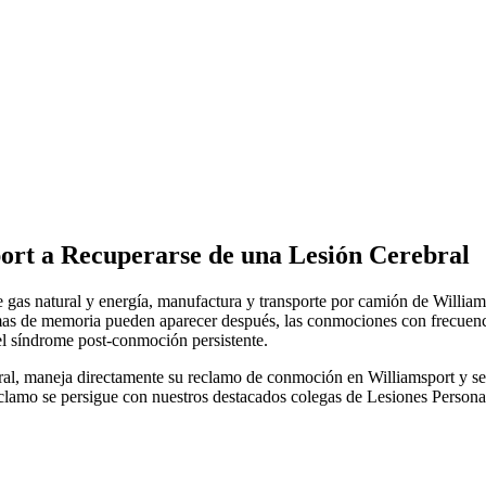
ort
a Recuperarse de una Lesión Cerebral
 gas natural y energía, manufactura y transporte por camión de Willia
as de memoria pueden aparecer después, las conmociones con frecuenc
del síndrome post-conmoción persistente.
, maneja directamente su reclamo de conmoción en Williamsport y se a
amo se persigue con nuestros destacados colegas de Lesiones Personale