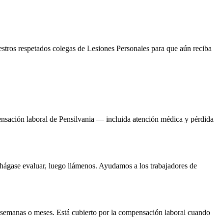
uestros respetados colegas de Lesiones Personales para que aún reciba
pensación laboral de Pensilvania — incluida atención médica y pérdida
hágase evaluar, luego llámenos. Ayudamos a los trabajadores de
emanas o meses. Está cubierto por la compensación laboral cuando