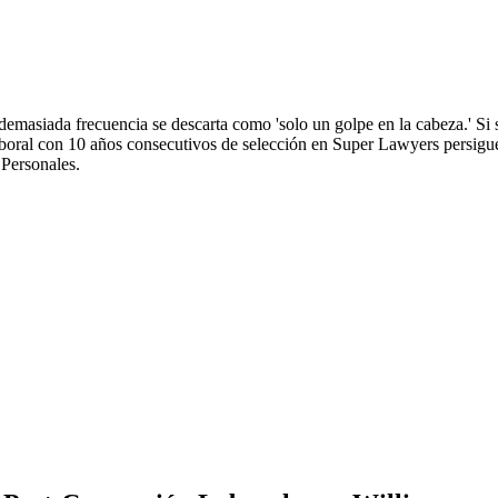
demasiada frecuencia se descarta como 'solo un golpe en la cabeza.' Si 
al con 10 años consecutivos de selección en Super Lawyers persigue 
 Personales.