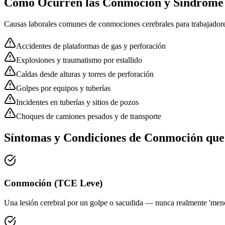
Cómo Ocurren las
Conmoción y Síndrome
Causas laborales comunes de
conmociones cerebrales
para trabajador
Accidentes de plataformas de gas y perforación
Explosiones y traumatismo por estallido
Caídas desde alturas y torres de perforación
Golpes por equipos y tuberías
Incidentes en tuberías y sitios de pozos
Choques de camiones pesados y de transporte
Síntomas y Condiciones de Conmoción qu
Conmoción (TCE Leve)
Una lesión cerebral por un golpe o sacudida — nunca realmente 'meno