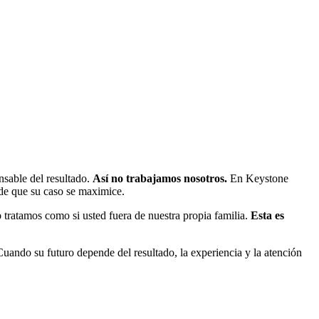
nsable del resultado.
Así no trabajamos nosotros.
En Keystone
 de que su caso se maximice.
tratamos como si usted fuera de nuestra propia familia.
Esta es
ando su futuro depende del resultado, la experiencia y la atención