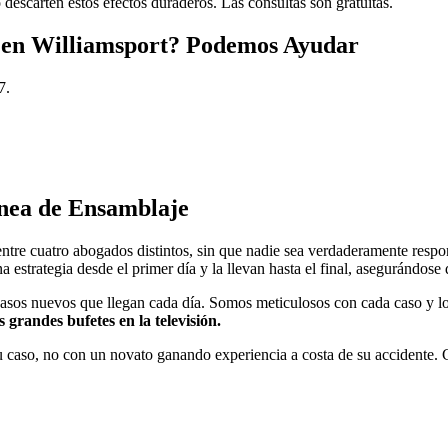
descarten estos efectos duraderos. Las consultas son gratuitas.
 en
Williamsport
? Podemos Ayudar
7.
ínea de Ensamblaje
tre cuatro abogados distintos, sin que nadie sea verdaderamente respo
strategia desde el primer día y la llevan hasta el final, asegurándose
asos nuevos que llegan cada día. Somos meticulosos con cada caso y lo 
 grandes bufetes en la televisión.
caso, no con un novato ganando experiencia a costa de su accidente. Cu