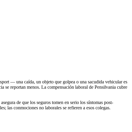
msport — una caída, un objeto que golpea o una sacudida vehicular es
ia se reportan menos. La compensación laboral de Pensilvania cubre
segura de que los seguros tomen en serio los síntomas post-
s; las conmociones no laborales se refieren a esos colegas.