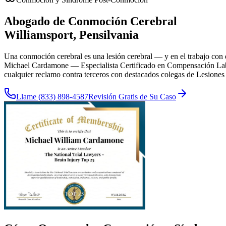
Abogado de Conmoción Cerebral
Williamsport
, Pensilvania
Una conmoción cerebral es una lesión cerebral — y en el trabajo con 
Michael Cardamone — Especialista Certificado en Compensación Labor
cualquier reclamo contra terceros con destacados colegas de Lesiones
Llame
(833) 898-4587
Revisión Gratis de Su Caso