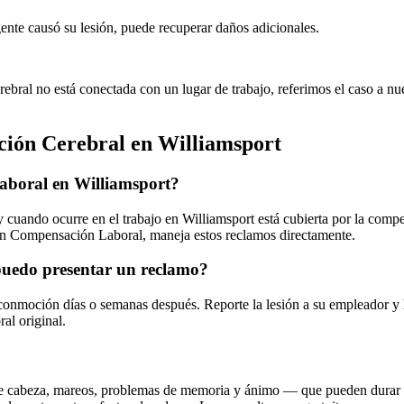
igente causó su lesión, puede recuperar daños adicionales.
rebral no está conectada con un lugar de trabajo, referimos el caso a n
ión Cerebral
en
Williamsport
laboral en Williamsport?
y cuando ocurre en el trabajo en Williamsport está cubierta por la com
en Compensación Laboral, maneja estos reclamos directamente.
uedo presentar un reclamo?
-conmoción días o semanas después. Reporte la lesión a su empleador y 
al original.
e cabeza, mareos, problemas de memoria y ánimo — que pueden durar s