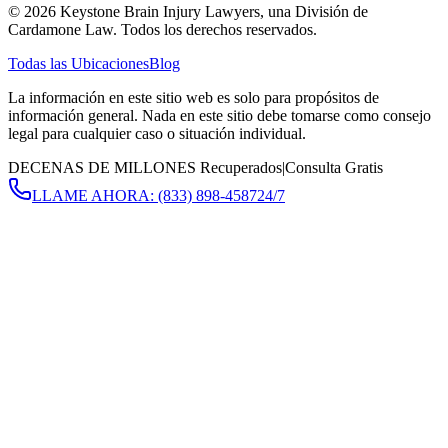
©
2026
Keystone Brain Injury Lawyers, una División de
Cardamone Law. Todos los derechos reservados.
Todas las Ubicaciones
Blog
La información en este sitio web es solo para propósitos de
información general. Nada en este sitio debe tomarse como consejo
legal para cualquier caso o situación individual.
DECENAS DE MILLONES Recuperados
|
Consulta Gratis
LLAME AHORA:
(833) 898-4587
24/7