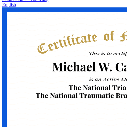
English