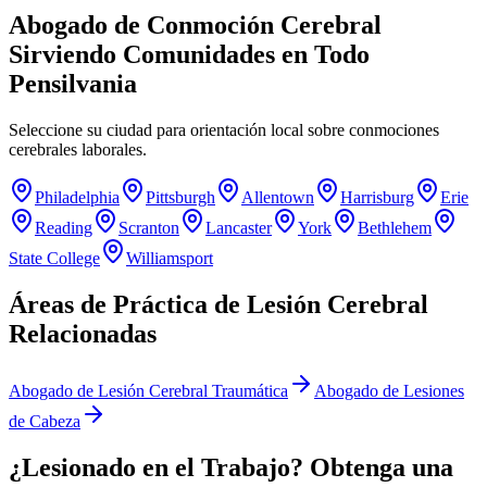
Abogado de Conmoción Cerebral
Sirviendo Comunidades en Todo
Pensilvania
Seleccione su ciudad para orientación local sobre
conmociones
cerebrales
laborales.
Philadelphia
Pittsburgh
Allentown
Harrisburg
Erie
Reading
Scranton
Lancaster
York
Bethlehem
State College
Williamsport
Áreas de Práctica de Lesión Cerebral
Relacionadas
Abogado de Lesión Cerebral Traumática
Abogado de Lesiones
de Cabeza
¿Lesionado en el Trabajo? Obtenga una