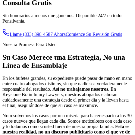
Consulta Gratis
Sin honorarios a menos que ganemos. Disponible 24/7 en todo
Pensilvania.
Llame
(833) 898-4587
Ahora
Comience Su Revisión Gratis
Nuestra Promesa Para Usted
Su Caso Merece una Estrategia, No una
Línea de Ensamblaje
En los bufetes grandes, su expediente puede pasar de mano en mano
entre cuatro abogados distintos, sin que nadie sea verdaderamente
responsable del resultado.
Así no trabajamos nosotros.
En
Keystone Brain Injury Lawyers, nuestros abogados elaboran
cuidadosamente una estrategia desde el primer día y la llevan hasta
el final, asegurándose de que su caso se maximice.
No resolvemos los casos por una miseria para hacer espacio a los 30
casos nuevos que llegan cada día. Somos meticulosos con cada caso
y lo tratamos como si usted fuera de nuestra propia familia.
Esta es
nuestra realidad, no un discurso publicitario como el que ve de