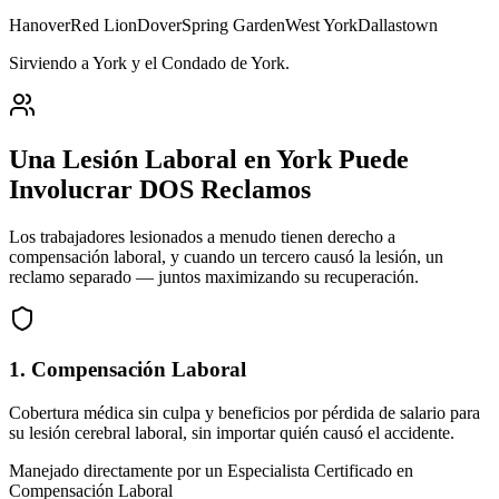
Hanover
Red Lion
Dover
Spring Garden
West York
Dallastown
Sirviendo a York y el Condado de York
.
Una Lesión Laboral en
York
Puede
Involucrar DOS Reclamos
Los trabajadores lesionados a menudo tienen derecho a
compensación laboral, y cuando un tercero causó la lesión, un
reclamo separado — juntos maximizando su recuperación.
1. Compensación Laboral
Cobertura médica sin culpa y beneficios por pérdida de salario para
su lesión cerebral laboral, sin importar quién causó el accidente.
Manejado directamente por un Especialista Certificado en
Compensación Laboral