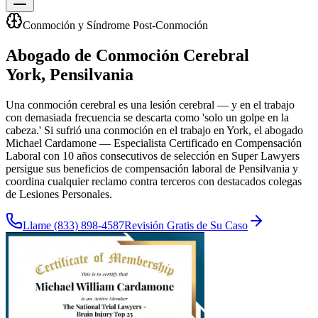
Conmoción y Síndrome Post-Conmoción
Abogado de Conmoción Cerebral
York
, Pensilvania
Una conmoción cerebral es una lesión cerebral — y en el trabajo
con demasiada frecuencia se descarta como 'solo un golpe en la
cabeza.' Si sufrió una conmoción en el trabajo en York, el abogado
Michael Cardamone — Especialista Certificado en Compensación
Laboral con 10 años consecutivos de selección en Super Lawyers
persigue sus beneficios de compensación laboral de Pensilvania y
coordina cualquier reclamo contra terceros con destacados colegas
de Lesiones Personales.
Llame
(833) 898-4587
Revisión Gratis de Su Caso