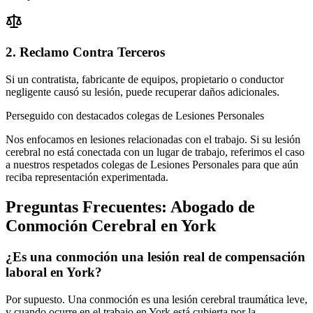
2. Reclamo Contra Terceros
Si un contratista, fabricante de equipos, propietario o conductor
negligente causó su lesión, puede recuperar daños adicionales.
Perseguido con destacados colegas de Lesiones Personales
Nos enfocamos en lesiones relacionadas con el trabajo. Si su lesión
cerebral no está conectada con un lugar de trabajo, referimos el caso
a nuestros respetados colegas de Lesiones Personales para que aún
reciba representación experimentada.
Preguntas Frecuentes:
Abogado de
Conmoción Cerebral
en
York
¿Es una conmoción una lesión real de compensación
laboral en York?
Por supuesto. Una conmoción es una lesión cerebral traumática leve,
y cuando ocurre en el trabajo en York está cubierta por la