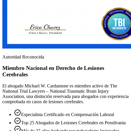
Autoridad Reconocida
Miembro Nacional en Derecho de Lesiones
Cerebrales
El abogado Michael W. Cardamone es miembro activo de The
National Trial Lawyers – National Traumatic Brain Injury
Association, una distinción reservada para abogados con experiencia
comprobada en casos de lesiones cerebrales.
Especialista Certificado en Compensación Laboral
Top 25 Abogados de Lesiones Cerebrales en Pensilvania
Más de 27 años luchando por trabajadores lesionados