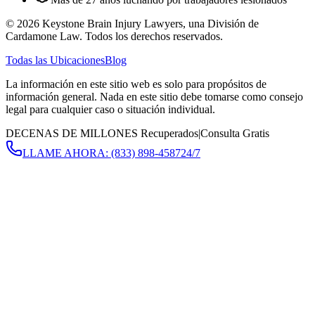
©
2026
Keystone Brain Injury Lawyers, una División de
Cardamone Law. Todos los derechos reservados.
Todas las Ubicaciones
Blog
La información en este sitio web es solo para propósitos de
información general. Nada en este sitio debe tomarse como consejo
legal para cualquier caso o situación individual.
DECENAS DE MILLONES Recuperados
|
Consulta Gratis
LLAME AHORA:
(833) 898-4587
24/7