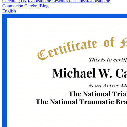
Cerebral (TBI)
Abogado de Lesiones de Cabeza
Abogado de
Conmoción Cerebral
Blog
English