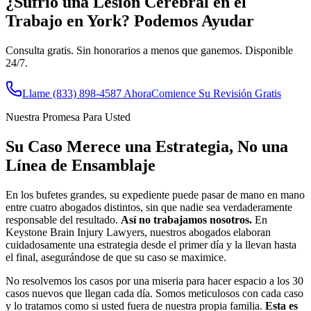
¿Sufrió una Lesión Cerebral en el
Trabajo en
York
? Podemos Ayudar
Consulta gratis. Sin honorarios a menos que ganemos. Disponible
24/7.
Llame
(833) 898-4587
Ahora
Comience Su Revisión Gratis
Nuestra Promesa Para Usted
Su Caso Merece una Estrategia, No una
Línea de Ensamblaje
En los bufetes grandes, su expediente puede pasar de mano en mano
entre cuatro abogados distintos, sin que nadie sea verdaderamente
responsable del resultado.
Así no trabajamos nosotros.
En
Keystone Brain Injury Lawyers, nuestros abogados elaboran
cuidadosamente una estrategia desde el primer día y la llevan hasta
el final, asegurándose de que su caso se maximice.
No resolvemos los casos por una miseria para hacer espacio a los 30
casos nuevos que llegan cada día. Somos meticulosos con cada caso
y lo tratamos como si usted fuera de nuestra propia familia.
Esta es