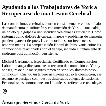
Ayudando a los Trabajadores de
York
a
Recuperarse de una Lesión Cerebral
Las conmociones cerebrales ocurren constantemente en los trabajos
de manufactura, distribución y construcción de York — una caída,
un objeto que golpea o una sacudida vehicular es suficiente. Como
síntomas como dolores de cabeza, mareos y problemas de memoria
pueden aparecer después, las conmociones con frecuencia se
reportan menos. La compensación laboral de Pensilvania cubre las
conmociones relacionadas con el trabajo, incluido el tratamiento del
síndrome post-conmoción persistente.
Michael Cardamone, Especialista Certificado en Compensación
Laboral, maneja directamente su reclamo de conmoción en York y
se asegura de que los seguros tomen en serio los síntomas post-
conmoción. Cuando un tercero negligente causó la conmoción, ese
reclamo se persigue con nuestros destacados colegas de Lesiones
Personales; las conmociones no laborales se refieren a esos colegas.
Áreas que Servimos Cerca de
York