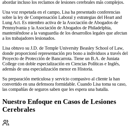
abordar incluso los reclamos de lesiones cerebrales más complejos.
Una voz respetada en el campo, Lisa ha presentado conferencias
sobre la ley de Compensación Laboral y estrategias del Heart and
Lung Act. Es miembro activa de la Asociación de Abogados de
Pennsylvania y la Asociación de Abogados de Philadelphia,
manteniéndose a la vanguardia de los desarrollos legales que afectan
a los trabajadores lesionados.
Lisa obtuvo su J.D. de Temple University Beasley School of Law,
donde proporcionó representación pro bono a individuos a través del
Proyecto de Protección de Bancarrota. Tiene un B.A. de Juniata
College con doble especialización en Ciencias Políticas e Inglés,
además de una especialización menor en Historia.
Su preparación meticulosa y servicio compasivo al cliente la han
convertido en una defensora formidable. Cuando Lisa toma su caso,
las compañías de seguros saben que les espera una batalla.
Nuestro Enfoque en Casos de Lesiones
Cerebrales