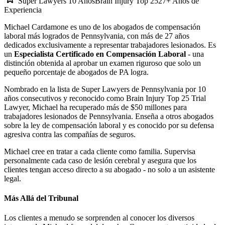
Super Lawyers 10 Años
Brain Injury Top 25
27+ Años de
Experiencia
Michael Cardamone es uno de los abogados de compensación
laboral más logrados de Pennsylvania, con más de 27 años
dedicados exclusivamente a representar trabajadores lesionados. Es
un
Especialista Certificado en Compensación Laboral
- una
distinción obtenida al aprobar un examen riguroso que solo un
pequeño porcentaje de abogados de PA logra.
Nombrado en la lista de Super Lawyers de Pennsylvania por 10
años consecutivos y reconocido como Brain Injury Top 25 Trial
Lawyer, Michael ha recuperado más de $50 millones para
trabajadores lesionados de Pennsylvania. Enseña a otros abogados
sobre la ley de compensación laboral y es conocido por su defensa
agresiva contra las compañías de seguros.
Michael cree en tratar a cada cliente como familia. Supervisa
personalmente cada caso de lesión cerebral y asegura que los
clientes tengan acceso directo a su abogado - no solo a un asistente
legal.
Más Allá del Tribunal
Los clientes a menudo se sorprenden al conocer los diversos