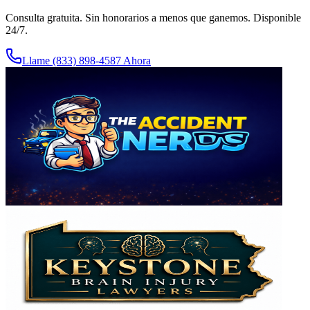
Consulta gratuita. Sin honorarios a menos que ganemos. Disponible
24/7.
Llame (833) 898-4587 Ahora