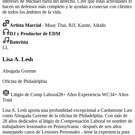
intereses de Michael fuera del derecho. Cree que estas actividades lo
hacen un defensor más completo y le ayudan a conectar con clientes
de todos los ámbitos de la vida.
Artista Marcial
- Muay Thai, BJJ, Karate, Aikido
DJ y Productor de EDM
Baterista
LL
Lisa A. Lesh
Abogada Gerente
Oficina de Philadelphia
Litigio de Comp Laboral
28+ Años Experiencia WC
34+ Años
Total
Lisa A. Lesh aporta una profundidad excepcional a Cardamone Law
como Abogada Gerente de la oficina de Philadelphia. Con más de
28 años dedicados al litigio de Compensación Laboral en nombre de
trabajadores lesionados en Pennsylvania - después de seis años
manejando casos de Lesiones Personales - tiene la experiencia para