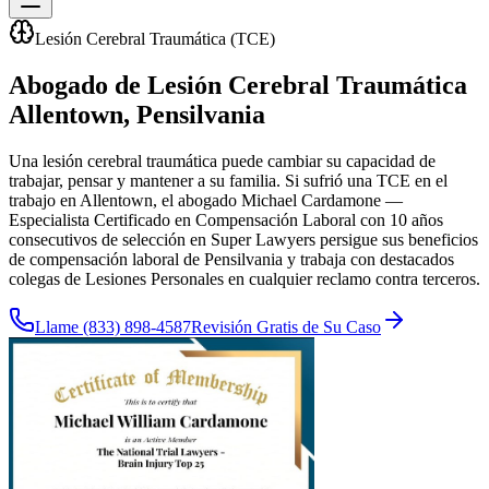
Lesión Cerebral Traumática (TCE)
Abogado de Lesión Cerebral Traumática
Allentown
, Pensilvania
Una lesión cerebral traumática puede cambiar su capacidad de
trabajar, pensar y mantener a su familia. Si sufrió una TCE en el
trabajo en Allentown, el abogado Michael Cardamone —
Especialista Certificado en Compensación Laboral con 10 años
consecutivos de selección en Super Lawyers persigue sus beneficios
de compensación laboral de Pensilvania y trabaja con destacados
colegas de Lesiones Personales en cualquier reclamo contra terceros.
Llame
(833) 898-4587
Revisión Gratis de Su Caso