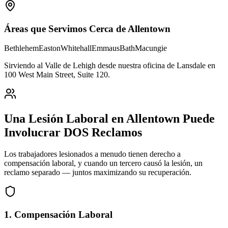
Áreas que Servimos Cerca de
Allentown
Bethlehem
Easton
Whitehall
Emmaus
Bath
Macungie
Sirviendo al Valle de Lehigh desde nuestra oficina de Lansdale en
100 West Main Street, Suite 120
.
Una Lesión Laboral en
Allentown
Puede
Involucrar DOS Reclamos
Los trabajadores lesionados a menudo tienen derecho a
compensación laboral, y cuando un tercero causó la lesión, un
reclamo separado — juntos maximizando su recuperación.
1. Compensación Laboral