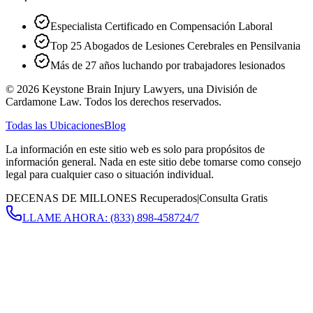
Especialista Certificado en Compensación Laboral
Top 25 Abogados de Lesiones Cerebrales en Pensilvania
Más de 27 años luchando por trabajadores lesionados
©
2026
Keystone Brain Injury Lawyers, una División de
Cardamone Law. Todos los derechos reservados.
Todas las Ubicaciones
Blog
La información en este sitio web es solo para propósitos de
información general. Nada en este sitio debe tomarse como consejo
legal para cualquier caso o situación individual.
DECENAS DE MILLONES Recuperados
|
Consulta Gratis
LLAME AHORA:
(833) 898-4587
24/7