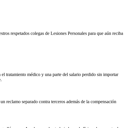
uestros respetados colegas de Lesiones Personales para que aún reciba
 el tratamiento médico y una parte del salario perdido sin importar
.
r un reclamo separado contra terceros además de la compensación