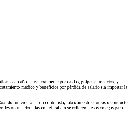
máticas cada año — generalmente por caídas, golpes e impactos, y
ratamiento médico y beneficios por pérdida de salario sin importar la
ando un tercero — un contratista, fabricante de equipos o conductor
les no relacionadas con el trabajo se refieren a esos colegas para