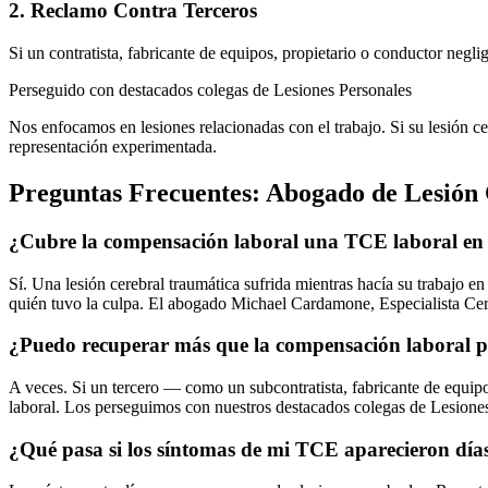
2. Reclamo Contra Terceros
Si un contratista, fabricante de equipos, propietario o conductor negl
Perseguido con destacados colegas de Lesiones Personales
Nos enfocamos en lesiones relacionadas con el trabajo. Si su lesión ce
representación experimentada.
Preguntas Frecuentes:
Abogado de Lesión
¿Cubre la compensación laboral una TCE laboral en
Sí. Una lesión cerebral traumática sufrida mientras hacía su trabajo e
quién tuvo la culpa. El abogado Michael Cardamone, Especialista Ce
¿Puedo recuperar más que la compensación laboral
A veces. Si un tercero — como un subcontratista, fabricante de equi
laboral. Los perseguimos con nuestros destacados colegas de Lesione
¿Qué pasa si los síntomas de mi TCE aparecieron días