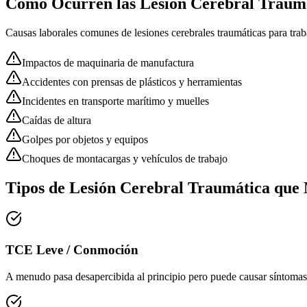
Cómo Ocurren las
Lesión Cerebral Traum
Causas laborales comunes de
lesiones cerebrales traumáticas
para trab
Impactos de maquinaria de manufactura
Accidentes con prensas de plásticos y herramientas
Incidentes en transporte marítimo y muelles
Caídas de altura
Golpes por objetos y equipos
Choques de montacargas y vehículos de trabajo
Tipos de Lesión Cerebral Traumática qu
TCE Leve / Conmoción
A menudo pasa desapercibida al principio pero puede causar síntomas