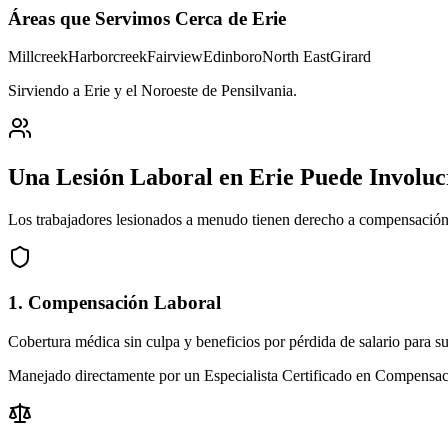
Áreas que Servimos Cerca de
Erie
Millcreek
Harborcreek
Fairview
Edinboro
North East
Girard
Sirviendo a Erie y el Noroeste de Pensilvania
.
Una Lesión Laboral en
Erie
Puede Involu
Los trabajadores lesionados a menudo tienen derecho a compensación 
1. Compensación Laboral
Cobertura médica sin culpa y beneficios por pérdida de salario para su 
Manejado directamente por un Especialista Certificado en Compensa