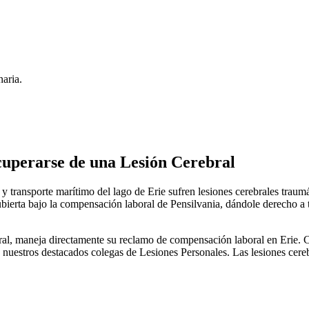
aria.
uperarse de una Lesión Cerebral
, y transporte marítimo del lago de Erie sufren lesiones cerebrales trau
bierta bajo la compensación laboral de Pensilvania, dándole derecho a t
, maneja directamente su reclamo de compensación laboral en Erie. Cu
uestros destacados colegas de Lesiones Personales. Las lesiones cerebra