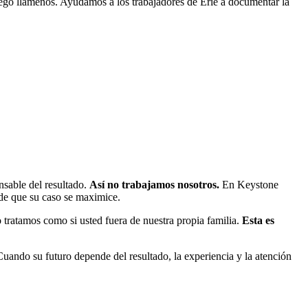
uego llámenos. Ayudamos a los trabajadores de Erie a documentar la
nsable del resultado.
Así no trabajamos nosotros.
En Keystone
 de que su caso se maximice.
tratamos como si usted fuera de nuestra propia familia.
Esta es
ando su futuro depende del resultado, la experiencia y la atención