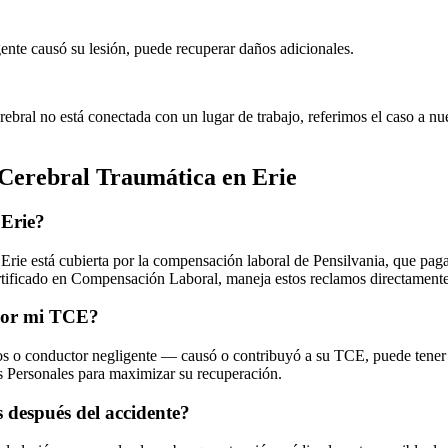
igente causó su lesión, puede recuperar daños adicionales.
rebral no está conectada con un lugar de trabajo, referimos el caso a n
 Cerebral Traumática
en
Erie
 Erie?
n Erie está cubierta por la compensación laboral de Pensilvania, que paga
rtificado en Compensación Laboral, maneja estos reclamos directamente
 por mi TCE?
pos o conductor negligente — causó o contribuyó a su TCE, puede tene
s Personales para maximizar su recuperación.
 después del accidente?