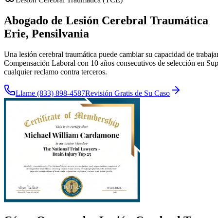
Abogado de Lesión Cerebral Traumática
Erie
, Pensilvania
Una lesión cerebral traumática puede cambiar su capacidad de trabaja
Compensación Laboral con 10 años consecutivos de selección en Super
cualquier reclamo contra terceros.
Llame
(833) 898-4587
Revisión Gratis de Su Caso