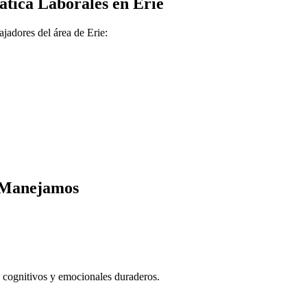
ática
Laborales en
Erie
ajadores del área de
Erie
:
e Manejamos
 cognitivos y emocionales duraderos.