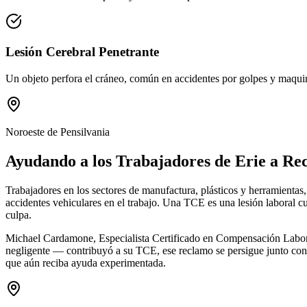
Lesión Cerebral Penetrante
Un objeto perfora el cráneo, común en accidentes por golpes y maquin
Noroeste de Pensilvania
Ayudando a los Trabajadores de
Erie
a Rec
Trabajadores en los sectores de manufactura, plásticos y herramientas
accidentes vehiculares en el trabajo. Una TCE es una lesión laboral cu
culpa.
Michael Cardamone, Especialista Certificado en Compensación Laboral
negligente — contribuyó a su TCE, ese reclamo se persigue junto con n
que aún reciba ayuda experimentada.