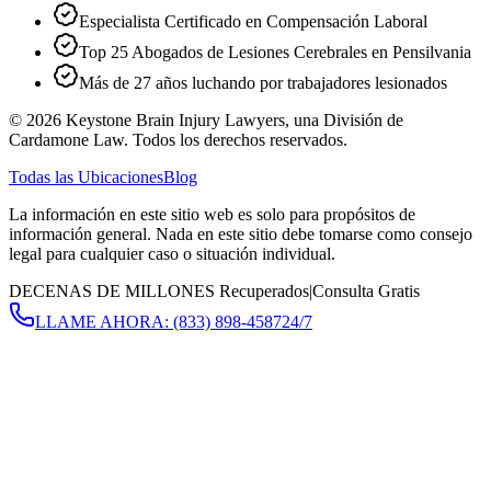
Especialista Certificado en Compensación Laboral
Top 25 Abogados de Lesiones Cerebrales en Pensilvania
Más de 27 años luchando por trabajadores lesionados
©
2026
Keystone Brain Injury Lawyers, una División de
Cardamone Law. Todos los derechos reservados.
Todas las Ubicaciones
Blog
La información en este sitio web es solo para propósitos de
información general. Nada en este sitio debe tomarse como consejo
legal para cualquier caso o situación individual.
DECENAS DE MILLONES Recuperados
|
Consulta Gratis
LLAME AHORA:
(833) 898-4587
24/7