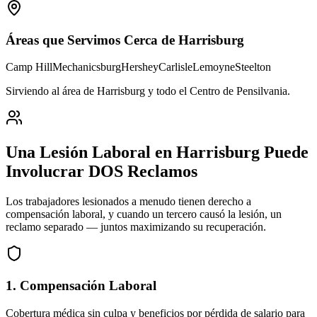
Áreas que Servimos Cerca de
Harrisburg
Camp Hill
Mechanicsburg
Hershey
Carlisle
Lemoyne
Steelton
Sirviendo al área de Harrisburg y todo el Centro de Pensilvania
.
Una Lesión Laboral en
Harrisburg
Puede
Involucrar DOS Reclamos
Los trabajadores lesionados a menudo tienen derecho a
compensación laboral, y cuando un tercero causó la lesión, un
reclamo separado — juntos maximizando su recuperación.
1. Compensación Laboral
Cobertura médica sin culpa y beneficios por pérdida de salario para