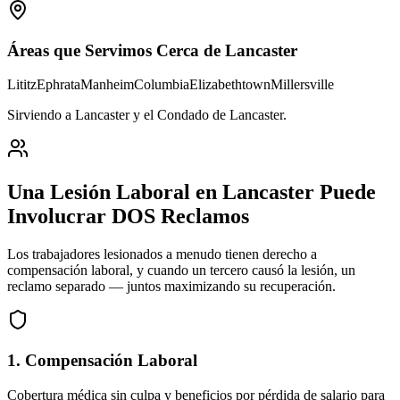
Áreas que Servimos Cerca de
Lancaster
Lititz
Ephrata
Manheim
Columbia
Elizabethtown
Millersville
Sirviendo a Lancaster y el Condado de Lancaster
.
Una Lesión Laboral en
Lancaster
Puede
Involucrar DOS Reclamos
Los trabajadores lesionados a menudo tienen derecho a
compensación laboral, y cuando un tercero causó la lesión, un
reclamo separado — juntos maximizando su recuperación.
1. Compensación Laboral
Cobertura médica sin culpa y beneficios por pérdida de salario para