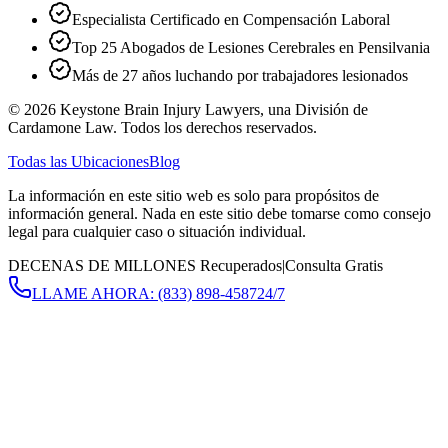
Especialista Certificado en Compensación Laboral
Top 25 Abogados de Lesiones Cerebrales en Pensilvania
Más de 27 años luchando por trabajadores lesionados
©
2026
Keystone Brain Injury Lawyers, una División de
Cardamone Law. Todos los derechos reservados.
Todas las Ubicaciones
Blog
La información en este sitio web es solo para propósitos de
información general. Nada en este sitio debe tomarse como consejo
legal para cualquier caso o situación individual.
DECENAS DE MILLONES Recuperados
|
Consulta Gratis
LLAME AHORA:
(833) 898-4587
24/7