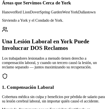
Áreas que Servimos Cerca de
York
Hanover
Red Lion
Dover
Spring Garden
West York
Dallastown
Sirviendo a York y el Condado de York
.
Una Lesión Laboral en
York
Puede
Involucrar DOS Reclamos
Los trabajadores lesionados a menudo tienen derecho a
compensación laboral, y cuando un tercero causó la lesión, un
reclamo separado — juntos maximizando su recuperación.
1. Compensación Laboral
Cobertura médica sin culpa y beneficios por pérdida de salario para
su lesión cerebral laboral, sin importar quién causó el accidente.