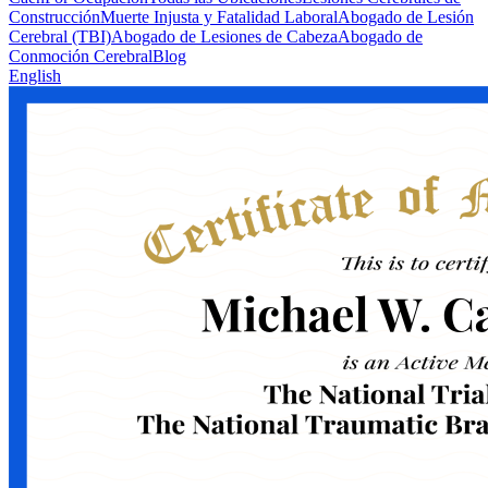
Construcción
Muerte Injusta y Fatalidad Laboral
Abogado de Lesión
Cerebral (TBI)
Abogado de Lesiones de Cabeza
Abogado de
Conmoción Cerebral
Blog
English