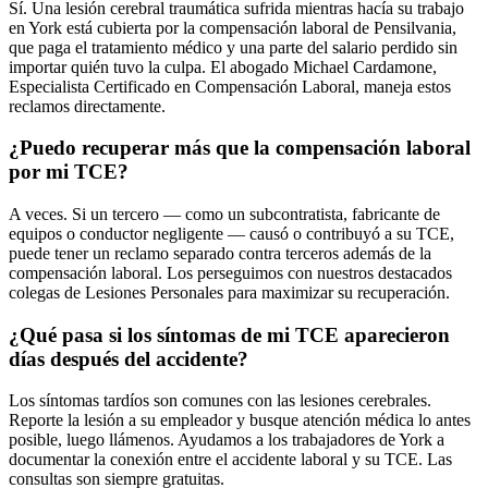
Sí. Una lesión cerebral traumática sufrida mientras hacía su trabajo
en York está cubierta por la compensación laboral de Pensilvania,
que paga el tratamiento médico y una parte del salario perdido sin
importar quién tuvo la culpa. El abogado Michael Cardamone,
Especialista Certificado en Compensación Laboral, maneja estos
reclamos directamente.
¿Puedo recuperar más que la compensación laboral
por mi TCE?
A veces. Si un tercero — como un subcontratista, fabricante de
equipos o conductor negligente — causó o contribuyó a su TCE,
puede tener un reclamo separado contra terceros además de la
compensación laboral. Los perseguimos con nuestros destacados
colegas de Lesiones Personales para maximizar su recuperación.
¿Qué pasa si los síntomas de mi TCE aparecieron
días después del accidente?
Los síntomas tardíos son comunes con las lesiones cerebrales.
Reporte la lesión a su empleador y busque atención médica lo antes
posible, luego llámenos. Ayudamos a los trabajadores de York a
documentar la conexión entre el accidente laboral y su TCE. Las
consultas son siempre gratuitas.