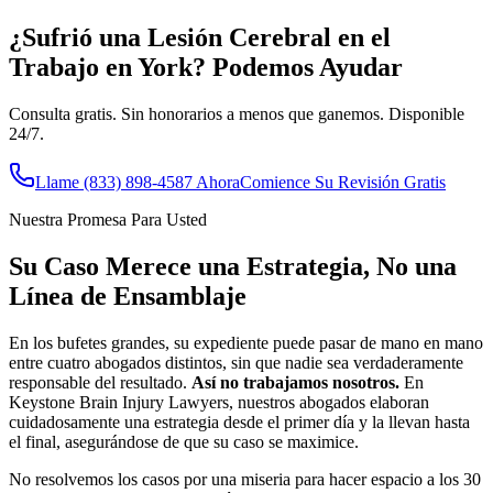
¿Sufrió una Lesión Cerebral en el
Trabajo en
York
? Podemos Ayudar
Consulta gratis. Sin honorarios a menos que ganemos. Disponible
24/7.
Llame
(833) 898-4587
Ahora
Comience Su Revisión Gratis
Nuestra Promesa Para Usted
Su Caso Merece una Estrategia, No una
Línea de Ensamblaje
En los bufetes grandes, su expediente puede pasar de mano en mano
entre cuatro abogados distintos, sin que nadie sea verdaderamente
responsable del resultado.
Así no trabajamos nosotros.
En
Keystone Brain Injury Lawyers, nuestros abogados elaboran
cuidadosamente una estrategia desde el primer día y la llevan hasta
el final, asegurándose de que su caso se maximice.
No resolvemos los casos por una miseria para hacer espacio a los 30