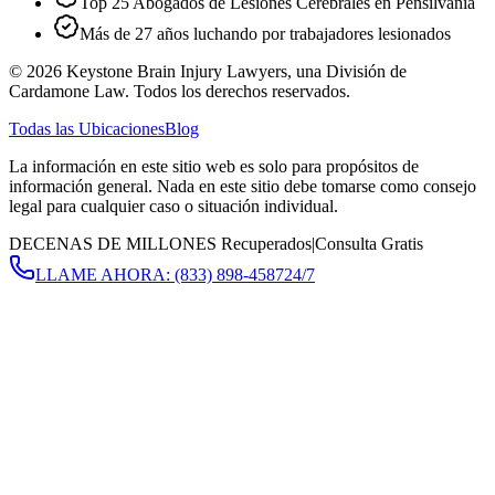
Top 25 Abogados de Lesiones Cerebrales en Pensilvania
Más de 27 años luchando por trabajadores lesionados
©
2026
Keystone Brain Injury Lawyers, una División de
Cardamone Law. Todos los derechos reservados.
Todas las Ubicaciones
Blog
La información en este sitio web es solo para propósitos de
información general. Nada en este sitio debe tomarse como consejo
legal para cualquier caso o situación individual.
DECENAS DE MILLONES Recuperados
|
Consulta Gratis
LLAME AHORA:
(833) 898-4587
24/7