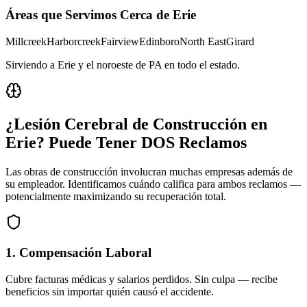
Áreas que Servimos Cerca de
Erie
Millcreek
Harborcreek
Fairview
Edinboro
North East
Girard
Sirviendo a Erie y el noroeste de PA en todo el estado
.
¿Lesión Cerebral de Construcción en
Erie
? Puede Tener DOS Reclamos
Las obras de construcción involucran muchas empresas además de
su empleador. Identificamos cuándo califica para ambos reclamos —
potencialmente maximizando su recuperación total.
1. Compensación Laboral
Cubre facturas médicas y salarios perdidos. Sin culpa — recibe
beneficios sin importar quién causó el accidente.