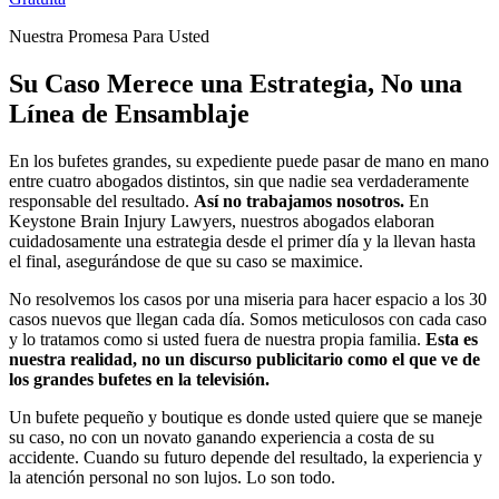
Nuestra Promesa Para Usted
Su Caso Merece una Estrategia, No una
Línea de Ensamblaje
En los bufetes grandes, su expediente puede pasar de mano en mano
entre cuatro abogados distintos, sin que nadie sea verdaderamente
responsable del resultado.
Así no trabajamos nosotros.
En
Keystone Brain Injury Lawyers, nuestros abogados elaboran
cuidadosamente una estrategia desde el primer día y la llevan hasta
el final, asegurándose de que su caso se maximice.
No resolvemos los casos por una miseria para hacer espacio a los 30
casos nuevos que llegan cada día. Somos meticulosos con cada caso
y lo tratamos como si usted fuera de nuestra propia familia.
Esta es
nuestra realidad, no un discurso publicitario como el que ve de
los grandes bufetes en la televisión.
Un bufete pequeño y boutique es donde usted quiere que se maneje
su caso, no con un novato ganando experiencia a costa de su
accidente. Cuando su futuro depende del resultado, la experiencia y
la atención personal no son lujos. Lo son todo.