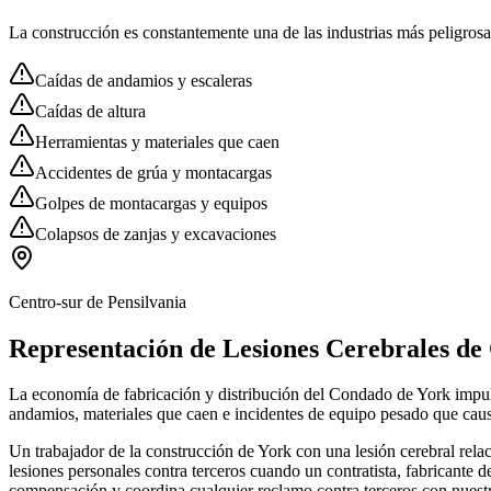
La construcción es constantemente una de las industrias más peligrosas
Caídas de andamios y escaleras
Caídas de altura
Herramientas y materiales que caen
Accidentes de grúa y montacargas
Golpes de montacargas y equipos
Colapsos de zanjas y excavaciones
Centro-sur de Pensilvania
Representación de Lesiones Cerebrales de
La economía de fabricación y distribución del Condado de York impulsa
andamios, materiales que caen e incidentes de equipo pesado que caus
Un trabajador de la construcción de York con una lesión cerebral rela
lesiones personales contra terceros cuando un contratista, fabricante
compensación y coordina cualquier reclamo contra terceros con nuest