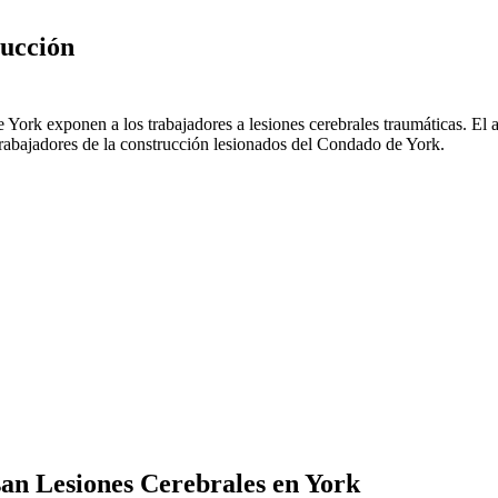
rucción
de York exponen a los trabajadores a lesiones cerebrales traumáticas. 
bajadores de la construcción lesionados del Condado de York.
an Lesiones Cerebrales en
York