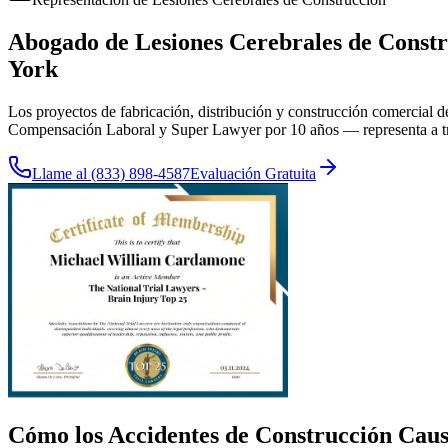
Abogado de Lesiones Cerebrales de Const
York
Los proyectos de fabricación, distribución y construcción comercial 
Compensación Laboral y Super Lawyer por 10 años — representa a tra
Llame al
(833) 898-4587
Evaluación Gratuita
Cómo los Accidentes de Construcción Caus