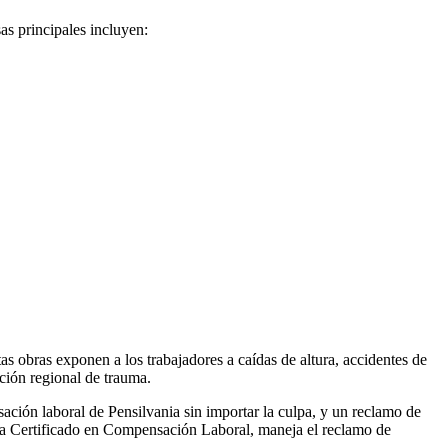
sas principales incluyen:
s obras exponen a los trabajadores a caídas de altura, accidentes de
ción regional de trauma.
ación laboral de Pensilvania sin importar la culpa, y un reclamo de
ista Certificado en Compensación Laboral, maneja el reclamo de