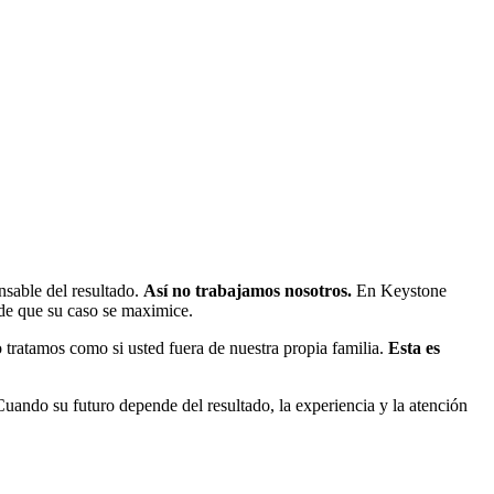
nsable del resultado.
Así no trabajamos nosotros.
En Keystone
 de que su caso se maximice.
tratamos como si usted fuera de nuestra propia familia.
Esta es
ando su futuro depende del resultado, la experiencia y la atención