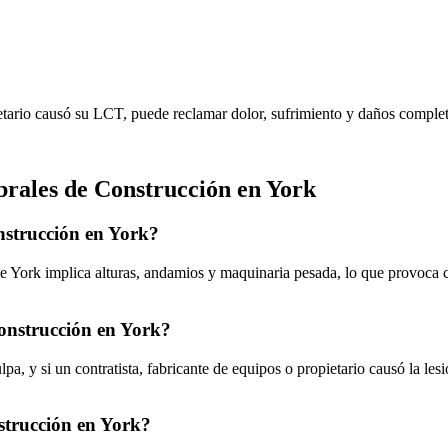
pietario causó su LCT, puede reclamar dolor, sufrimiento y daños comple
brales de Construcción en
York
onstrucción en York?
e York implica alturas, andamios y maquinaria pesada, lo que provoca 
construcción en York?
a, y si un contratista, fabricante de equipos o propietario causó la le
nstrucción en York?