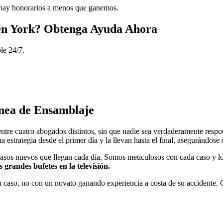
no hay honorarios a menos que ganemos.
en
York
? Obtenga Ayuda Ahora
le 24/7.
ínea de Ensamblaje
tre cuatro abogados distintos, sin que nadie sea verdaderamente respo
strategia desde el primer día y la llevan hasta el final, asegurándose
asos nuevos que llegan cada día. Somos meticulosos con cada caso y lo 
 grandes bufetes en la televisión.
caso, no con un novato ganando experiencia a costa de su accidente. Cu