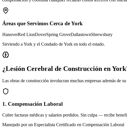
Áreas que Servimos Cerca de
York
Hanover
Red Lion
Dover
Spring Grove
Dallastown
Shrewsbury
Sirviendo a York y el Condado de York en todo el estado
.
¿Lesión Cerebral de Construcción en
York
Las obras de construcción involucran muchas empresas además de su 
1. Compensación Laboral
Cubre facturas médicas y salarios perdidos. Sin culpa — recibe benefi
Manejado por un Especialista Certificado en Compensación Laboral