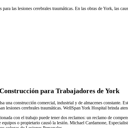
 para las lesiones cerebrales traumáticas. En las obras de
York
, las cau
 Construcción para Trabajadores de
York
 una construcción comercial, industrial y de almacenes constante. Esta
an lesiones cerebrales traumáticas. WellSpan York Hospital brinda aten
cionada con el trabajo puede tener dos reclamos: un reclamo de compens
 de equipos o propietario causó la lesión. Michael Cardamone, Especial
ros colegas de Lesiones Personales.