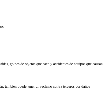
tos.
caídas, golpes de objetos que caen y accidentes de equipos que causan
sión, también puede tener un reclamo contra terceros por daños