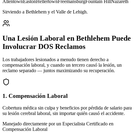
Allentown
Easton
Hellertown
Freemansburg
Fountain Hill
Nazareth
Sirviendo a Bethlehem y el Valle de Lehigh
.
Una Lesión Laboral en
Bethlehem
Puede
Involucrar DOS Reclamos
Los trabajadores lesionados a menudo tienen derecho a
compensación laboral, y cuando un tercero causó la lesión, un
reclamo separado — juntos maximizando su recuperación.
1. Compensación Laboral
Cobertura médica sin culpa y beneficios por pérdida de salario para
su lesión cerebral laboral, sin importar quién causó el accidente.
Manejado directamente por un Especialista Certificado en
Compensación Laboral