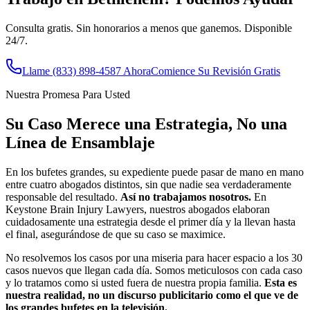
Consulta gratis. Sin honorarios a menos que ganemos. Disponible
24/7.
Llame
(833) 898-4587
Ahora
Comience Su Revisión Gratis
Nuestra Promesa Para Usted
Su Caso Merece una Estrategia, No una
Línea de Ensamblaje
En los bufetes grandes, su expediente puede pasar de mano en mano
entre cuatro abogados distintos, sin que nadie sea verdaderamente
responsable del resultado.
Así no trabajamos nosotros.
En
Keystone Brain Injury Lawyers, nuestros abogados elaboran
cuidadosamente una estrategia desde el primer día y la llevan hasta
el final, asegurándose de que su caso se maximice.
No resolvemos los casos por una miseria para hacer espacio a los 30
casos nuevos que llegan cada día. Somos meticulosos con cada caso
y lo tratamos como si usted fuera de nuestra propia familia.
Esta es
nuestra realidad, no un discurso publicitario como el que ve de
los grandes bufetes en la televisión.