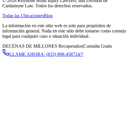
©
2026
Keystone Brain Injury Lawyers, una División de
Cardamone Law. Todos los derechos reservados.
Todas las Ubicaciones
Blog
La información en este sitio web es solo para propósitos de
información general. Nada en este sitio debe tomarse como consejo
legal para cualquier caso o situación individual.
DECENAS DE MILLONES Recuperados
|
Consulta Gratis
LLAME AHORA:
(833) 898-4587
24/7