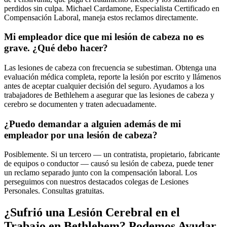
perdidos sin culpa. Michael Cardamone, Especialista Certificado en
Compensación Laboral, maneja estos reclamos directamente.
Mi empleador dice que mi lesión de cabeza no es
grave. ¿Qué debo hacer?
Las lesiones de cabeza con frecuencia se subestiman. Obtenga una
evaluación médica completa, reporte la lesión por escrito y llámenos
antes de aceptar cualquier decisión del seguro. Ayudamos a los
trabajadores de Bethlehem a asegurar que las lesiones de cabeza y
cerebro se documenten y traten adecuadamente.
¿Puedo demandar a alguien además de mi
empleador por una lesión de cabeza?
Posiblemente. Si un tercero — un contratista, propietario, fabricante
de equipos o conductor — causó su lesión de cabeza, puede tener
un reclamo separado junto con la compensación laboral. Los
perseguimos con nuestros destacados colegas de Lesiones
Personales. Consultas gratuitas.
¿Sufrió una Lesión Cerebral en el
Trabajo en
Bethlehem
? Podemos Ayudar