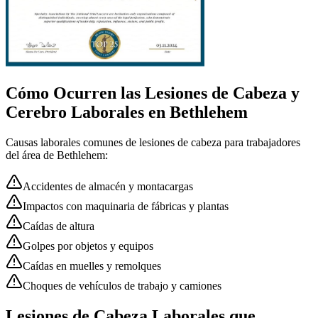
Cómo Ocurren las
Lesiones de Cabeza y
Cerebro
Laborales en
Bethlehem
Causas laborales comunes de
lesiones de cabeza
para trabajadores
del área de
Bethlehem
:
Accidentes de almacén y montacargas
Impactos con maquinaria de fábricas y plantas
Caídas de altura
Golpes por objetos y equipos
Caídas en muelles y remolques
Choques de vehículos de trabajo y camiones
Lesiones de Cabeza Laborales que