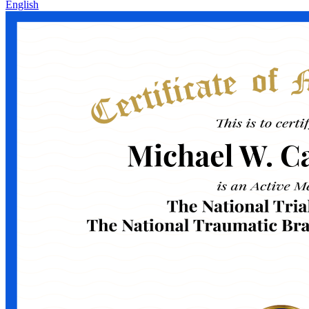
English