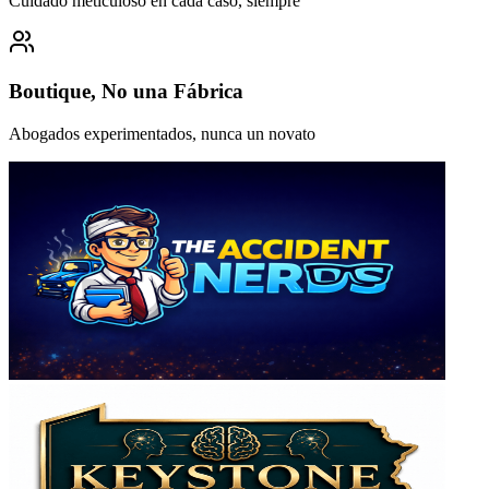
Cuidado meticuloso en cada caso, siempre
Boutique, No una Fábrica
Abogados experimentados, nunca un novato