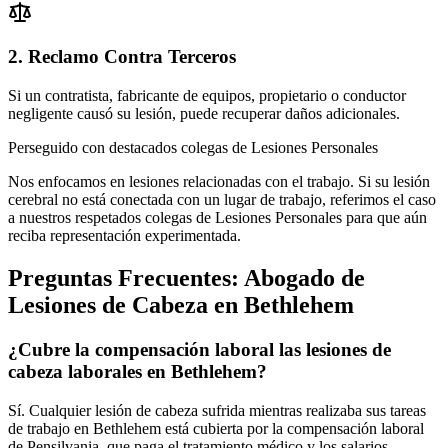
2. Reclamo Contra Terceros
Si un contratista, fabricante de equipos, propietario o conductor
negligente causó su lesión, puede recuperar daños adicionales.
Perseguido con destacados colegas de Lesiones Personales
Nos enfocamos en lesiones relacionadas con el trabajo. Si su lesión
cerebral no está conectada con un lugar de trabajo, referimos el caso
a nuestros respetados colegas de Lesiones Personales para que aún
reciba representación experimentada.
Preguntas Frecuentes:
Abogado de
Lesiones de Cabeza
en
Bethlehem
¿Cubre la compensación laboral las lesiones de
cabeza laborales en Bethlehem?
Sí. Cualquier lesión de cabeza sufrida mientras realizaba sus tareas
de trabajo en Bethlehem está cubierta por la compensación laboral
de Pensilvania, que paga el tratamiento médico y los salarios