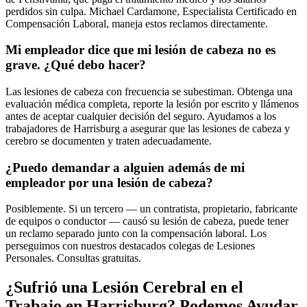
perdidos sin culpa. Michael Cardamone, Especialista Certificado en
Compensación Laboral, maneja estos reclamos directamente.
Mi empleador dice que mi lesión de cabeza no es
grave. ¿Qué debo hacer?
Las lesiones de cabeza con frecuencia se subestiman. Obtenga una
evaluación médica completa, reporte la lesión por escrito y llámenos
antes de aceptar cualquier decisión del seguro. Ayudamos a los
trabajadores de Harrisburg a asegurar que las lesiones de cabeza y
cerebro se documenten y traten adecuadamente.
¿Puedo demandar a alguien además de mi
empleador por una lesión de cabeza?
Posiblemente. Si un tercero — un contratista, propietario, fabricante
de equipos o conductor — causó su lesión de cabeza, puede tener
un reclamo separado junto con la compensación laboral. Los
perseguimos con nuestros destacados colegas de Lesiones
Personales. Consultas gratuitas.
¿Sufrió una Lesión Cerebral en el
Trabajo en
Harrisburg
? Podemos Ayudar