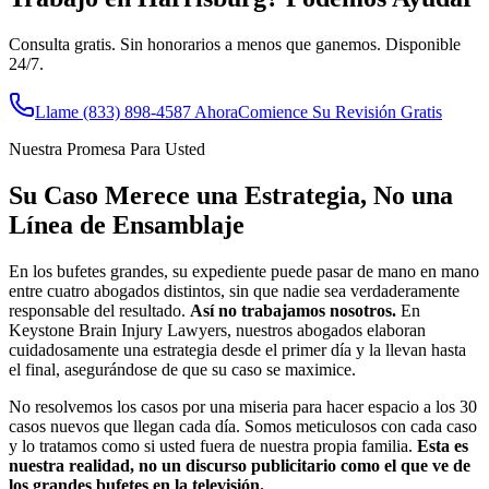
Consulta gratis. Sin honorarios a menos que ganemos. Disponible
24/7.
Llame
(833) 898-4587
Ahora
Comience Su Revisión Gratis
Nuestra Promesa Para Usted
Su Caso Merece una Estrategia, No una
Línea de Ensamblaje
En los bufetes grandes, su expediente puede pasar de mano en mano
entre cuatro abogados distintos, sin que nadie sea verdaderamente
responsable del resultado.
Así no trabajamos nosotros.
En
Keystone Brain Injury Lawyers, nuestros abogados elaboran
cuidadosamente una estrategia desde el primer día y la llevan hasta
el final, asegurándose de que su caso se maximice.
No resolvemos los casos por una miseria para hacer espacio a los 30
casos nuevos que llegan cada día. Somos meticulosos con cada caso
y lo tratamos como si usted fuera de nuestra propia familia.
Esta es
nuestra realidad, no un discurso publicitario como el que ve de
los grandes bufetes en la televisión.