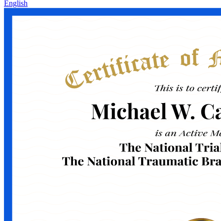
English