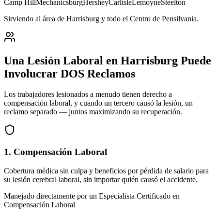
Camp Hill
Mechanicsburg
Hershey
Carlisle
Lemoyne
Steelton
Sirviendo al área de Harrisburg y todo el Centro de Pensilvania
.
Una Lesión Laboral en
Harrisburg
Puede
Involucrar DOS Reclamos
Los trabajadores lesionados a menudo tienen derecho a
compensación laboral, y cuando un tercero causó la lesión, un
reclamo separado — juntos maximizando su recuperación.
1. Compensación Laboral
Cobertura médica sin culpa y beneficios por pérdida de salario para
su lesión cerebral laboral, sin importar quién causó el accidente.
Manejado directamente por un Especialista Certificado en
Compensación Laboral