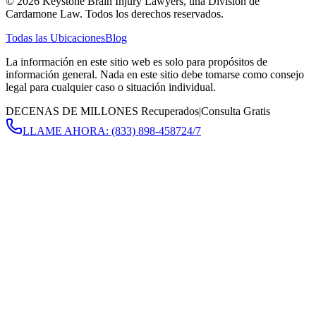
©
2026
Keystone Brain Injury Lawyers, una División de
Cardamone Law. Todos los derechos reservados.
Todas las Ubicaciones
Blog
La información en este sitio web es solo para propósitos de
información general. Nada en este sitio debe tomarse como consejo
legal para cualquier caso o situación individual.
DECENAS DE MILLONES Recuperados
|
Consulta Gratis
LLAME AHORA:
(833) 898-4587
24/7