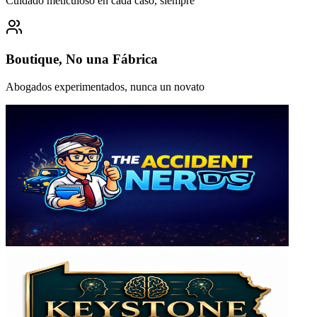
Cuidado meticuloso en cada caso, siempre
Boutique, No una Fábrica
Abogados experimentados, nunca un novato