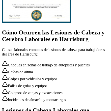
Cómo Ocurren las
Lesiones de Cabeza y
Cerebro
Laborales en
Harrisburg
Causas laborales comunes de
lesiones de cabeza
para trabajadores
del área de
Harrisburg
:
Choques en zonas de trabajo de autopistas y puentes
Caídas de altura
Golpes por vehículos y equipos
Fallas de grúas y equipos
Colapsos de zanjas y excavaciones
Incidentes de almacén y montacargas
Lesiones de Cabeza Laborales que