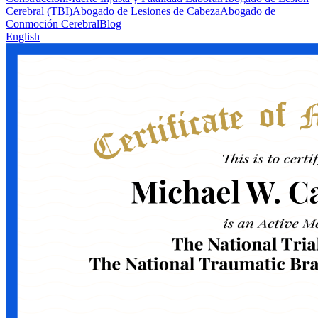
Cerebral (TBI)
Abogado de Lesiones de Cabeza
Abogado de
Conmoción Cerebral
Blog
English