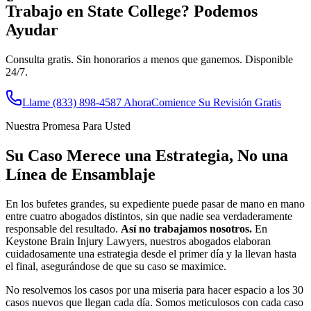
Trabajo en
State College
? Podemos
Ayudar
Consulta gratis. Sin honorarios a menos que ganemos. Disponible
24/7.
Llame
(833) 898-4587
Ahora
Comience Su Revisión Gratis
Nuestra Promesa Para Usted
Su Caso Merece una Estrategia, No una
Línea de Ensamblaje
En los bufetes grandes, su expediente puede pasar de mano en mano
entre cuatro abogados distintos, sin que nadie sea verdaderamente
responsable del resultado.
Así no trabajamos nosotros.
En
Keystone Brain Injury Lawyers, nuestros abogados elaboran
cuidadosamente una estrategia desde el primer día y la llevan hasta
el final, asegurándose de que su caso se maximice.
No resolvemos los casos por una miseria para hacer espacio a los 30
casos nuevos que llegan cada día. Somos meticulosos con cada caso