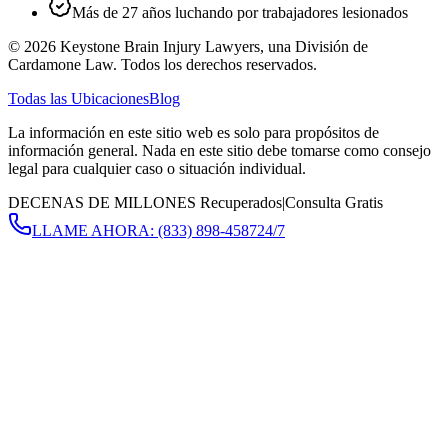
Más de 27 años luchando por trabajadores lesionados
©
2026
Keystone Brain Injury Lawyers, una División de
Cardamone Law. Todos los derechos reservados.
Todas las Ubicaciones
Blog
La información en este sitio web es solo para propósitos de
información general. Nada en este sitio debe tomarse como consejo
legal para cualquier caso o situación individual.
DECENAS DE MILLONES Recuperados
|
Consulta Gratis
LLAME AHORA:
(833) 898-4587
24/7