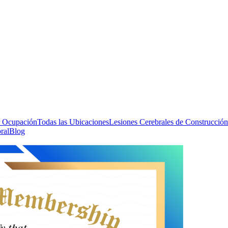
 Ocupación
Todas las Ubicaciones
Lesiones Cerebrales de Construcción
ral
Blog