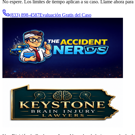
No espere. Los límites de tiempo aplican a su caso. Llame ahora para 
(833) 898-4587
Evaluación Gratis del Caso