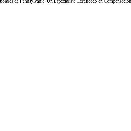
borales de Pennsylvania. Un Especialista Certificado en Compensación