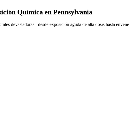
sición Química en Pennsylvania
brales devastadoras - desde exposición aguda de alta dosis hasta enven