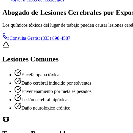
Abogado de Lesiones Cerebrales por Expo
Los químicos tóxicos del lugar de trabajo pueden causar lesiones cere
Consulta Gratis: (833) 898-4587
Lesiones Comunes
Encefalopatía tóxica
Daño cerebral inducido por solventes
Envenenamiento por metales pesados
Lesión cerebral hipóxica
Daño neurológico crónico