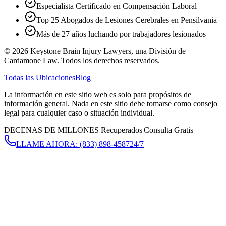
Especialista Certificado en Compensación Laboral
Top 25 Abogados de Lesiones Cerebrales en Pensilvania
Más de 27 años luchando por trabajadores lesionados
©
2026
Keystone Brain Injury Lawyers, una División de
Cardamone Law. Todos los derechos reservados.
Todas las Ubicaciones
Blog
La información en este sitio web es solo para propósitos de
información general. Nada en este sitio debe tomarse como consejo
legal para cualquier caso o situación individual.
DECENAS DE MILLONES Recuperados
|
Consulta Gratis
LLAME AHORA:
(833) 898-4587
24/7