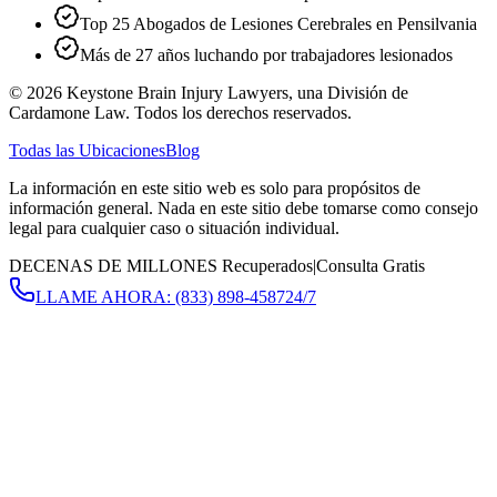
Top 25 Abogados de Lesiones Cerebrales en Pensilvania
Más de 27 años luchando por trabajadores lesionados
©
2026
Keystone Brain Injury Lawyers, una División de
Cardamone Law. Todos los derechos reservados.
Todas las Ubicaciones
Blog
La información en este sitio web es solo para propósitos de
información general. Nada en este sitio debe tomarse como consejo
legal para cualquier caso o situación individual.
DECENAS DE MILLONES Recuperados
|
Consulta Gratis
LLAME AHORA:
(833) 898-4587
24/7