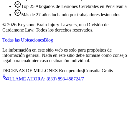
Top 25 Abogados de Lesiones Cerebrales en Pensilvania
Más de 27 años luchando por trabajadores lesionados
©
2026
Keystone Brain Injury Lawyers, una División de
Cardamone Law. Todos los derechos reservados.
Todas las Ubicaciones
Blog
La información en este sitio web es solo para propósitos de
información general. Nada en este sitio debe tomarse como consejo
legal para cualquier caso o situación individual.
DECENAS DE MILLONES Recuperados
|
Consulta Gratis
LLAME AHORA:
(833) 898-4587
24/7