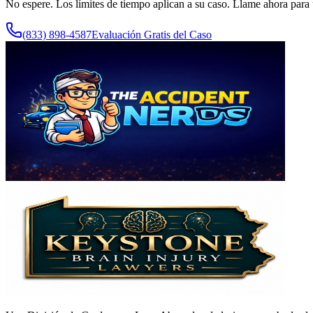
No espere. Los límites de tiempo aplican a su caso. Llame ahora para 
(833) 898-4587
Evaluación Gratis del Caso