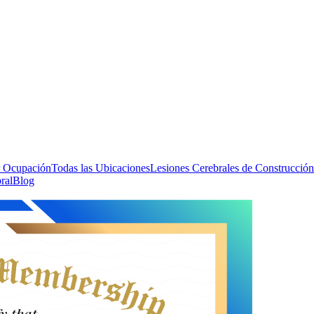
 Ocupación
Todas las Ubicaciones
Lesiones Cerebrales de Construcción
ral
Blog