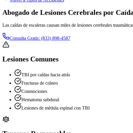
Abogado de Lesiones Cerebrales por Caída
Las caídas de escaleras causan miles de lesiones cerebrales traumática
Consulta Gratis: (833) 898-4587
Lesiones Comunes
TBI por caídas hacia atrás
Fracturas de cráneo
Conmociones
Hematoma subdural
Lesiones de médula espinal con TBI