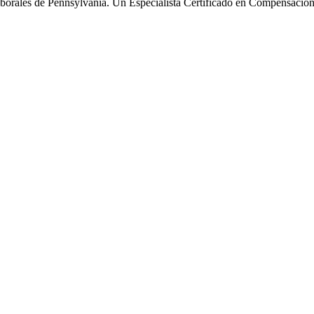
borales de Pennsylvania. Un Especialista Certificado en Compensación