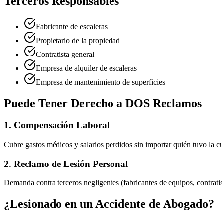
Terceros Responsables
Fabricante de escaleras
Propietario de la propiedad
Contratista general
Empresa de alquiler de escaleras
Empresa de mantenimiento de superficies
Puede Tener Derecho a DOS Reclamos
1. Compensación Laboral
Cubre gastos médicos y salarios perdidos sin importar quién tuvo la c
2. Reclamo de Lesión Personal
Demanda contra terceros negligentes (fabricantes de equipos, contra
¿Lesionado en un Accidente de
Abogado
?