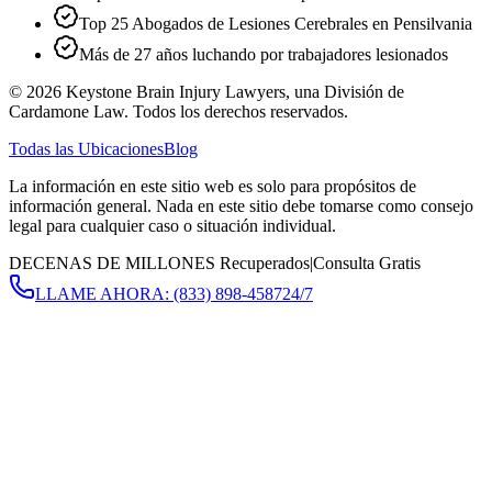
Top 25 Abogados de Lesiones Cerebrales en Pensilvania
Más de 27 años luchando por trabajadores lesionados
©
2026
Keystone Brain Injury Lawyers, una División de
Cardamone Law. Todos los derechos reservados.
Todas las Ubicaciones
Blog
La información en este sitio web es solo para propósitos de
información general. Nada en este sitio debe tomarse como consejo
legal para cualquier caso o situación individual.
DECENAS DE MILLONES Recuperados
|
Consulta Gratis
LLAME AHORA:
(833) 898-4587
24/7