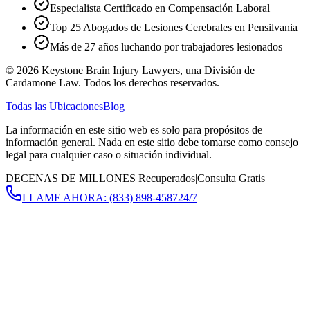
Especialista Certificado en Compensación Laboral
Top 25 Abogados de Lesiones Cerebrales en Pensilvania
Más de 27 años luchando por trabajadores lesionados
©
2026
Keystone Brain Injury Lawyers, una División de
Cardamone Law. Todos los derechos reservados.
Todas las Ubicaciones
Blog
La información en este sitio web es solo para propósitos de
información general. Nada en este sitio debe tomarse como consejo
legal para cualquier caso o situación individual.
DECENAS DE MILLONES Recuperados
|
Consulta Gratis
LLAME AHORA:
(833) 898-4587
24/7