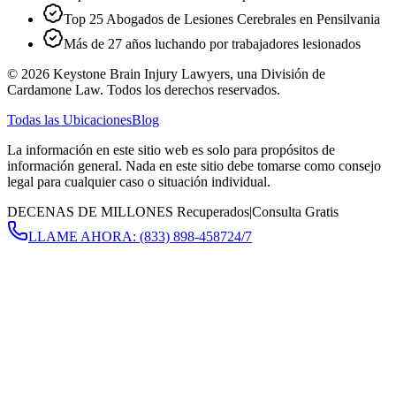
Top 25 Abogados de Lesiones Cerebrales en Pensilvania
Más de 27 años luchando por trabajadores lesionados
©
2026
Keystone Brain Injury Lawyers, una División de
Cardamone Law. Todos los derechos reservados.
Todas las Ubicaciones
Blog
La información en este sitio web es solo para propósitos de
información general. Nada en este sitio debe tomarse como consejo
legal para cualquier caso o situación individual.
DECENAS DE MILLONES Recuperados
|
Consulta Gratis
LLAME AHORA:
(833) 898-4587
24/7