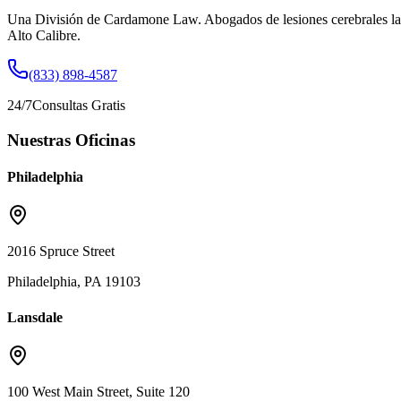
Una División de Cardamone Law. Abogados de lesiones cerebrales la
Alto Calibre.
(833) 898-4587
24/7
Consultas Gratis
Nuestras Oficinas
Philadelphia
2016 Spruce Street
Philadelphia, PA 19103
Lansdale
100 West Main Street, Suite 120