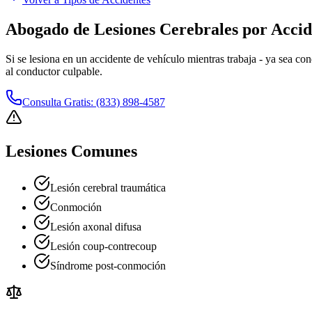
Abogado de Lesiones Cerebrales por Accid
Si se lesiona en un accidente de vehículo mientras trabaja - ya sea c
al conductor culpable.
Consulta Gratis: (833) 898-4587
Lesiones Comunes
Lesión cerebral traumática
Conmoción
Lesión axonal difusa
Lesión coup-contrecoup
Síndrome post-conmoción