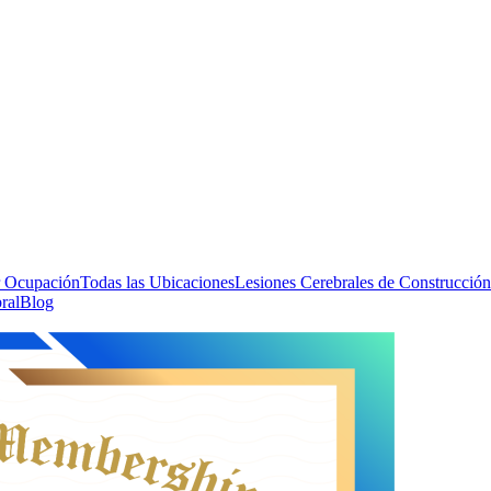
 Ocupación
Todas las Ubicaciones
Lesiones Cerebrales de Construcción
ral
Blog