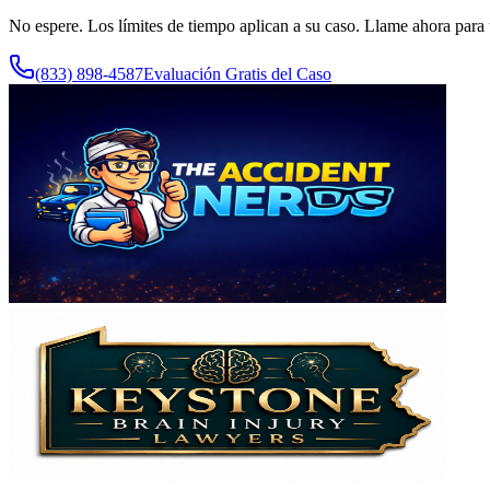
No espere. Los límites de tiempo aplican a su caso. Llame ahora para 
(833) 898-4587
Evaluación Gratis del Caso