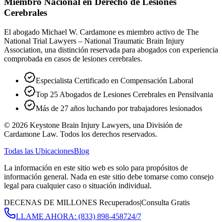
Miembro Nacional en Derecho de Lesiones
Cerebrales
El abogado Michael W. Cardamone es miembro activo de The
National Trial Lawyers – National Traumatic Brain Injury
Association, una distinción reservada para abogados con experiencia
comprobada en casos de lesiones cerebrales.
Especialista Certificado en Compensación Laboral
Top 25 Abogados de Lesiones Cerebrales en Pensilvania
Más de 27 años luchando por trabajadores lesionados
©
2026
Keystone Brain Injury Lawyers, una División de
Cardamone Law. Todos los derechos reservados.
Todas las Ubicaciones
Blog
La información en este sitio web es solo para propósitos de
información general. Nada en este sitio debe tomarse como consejo
legal para cualquier caso o situación individual.
DECENAS DE MILLONES Recuperados
|
Consulta Gratis
LLAME AHORA:
(833) 898-4587
24/7