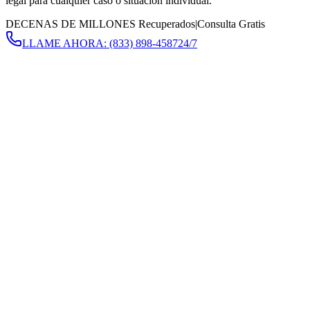
legal para cualquier caso o situación individual.
DECENAS DE MILLONES Recuperados
|
Consulta Gratis
LLAME AHORA:
(833) 898-4587
24/7