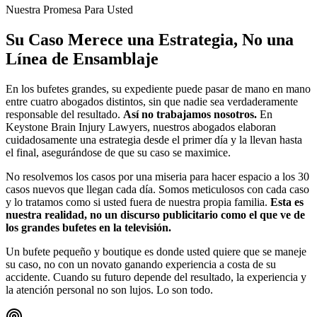
Nuestra Promesa Para Usted
Su Caso Merece una Estrategia, No una
Línea de Ensamblaje
En los bufetes grandes, su expediente puede pasar de mano en mano
entre cuatro abogados distintos, sin que nadie sea verdaderamente
responsable del resultado.
Así no trabajamos nosotros.
En
Keystone Brain Injury Lawyers, nuestros abogados elaboran
cuidadosamente una estrategia desde el primer día y la llevan hasta
el final, asegurándose de que su caso se maximice.
No resolvemos los casos por una miseria para hacer espacio a los 30
casos nuevos que llegan cada día. Somos meticulosos con cada caso
y lo tratamos como si usted fuera de nuestra propia familia.
Esta es
nuestra realidad, no un discurso publicitario como el que ve de
los grandes bufetes en la televisión.
Un bufete pequeño y boutique es donde usted quiere que se maneje
su caso, no con un novato ganando experiencia a costa de su
accidente. Cuando su futuro depende del resultado, la experiencia y
la atención personal no son lujos. Lo son todo.