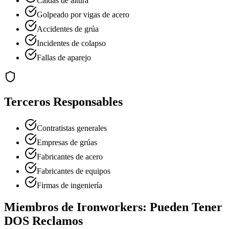
Caídas de altura
Golpeado por vigas de acero
Accidentes de grúa
Incidentes de colapso
Fallas de aparejo
Terceros Responsables
Contratistas generales
Empresas de grúas
Fabricantes de acero
Fabricantes de equipos
Firmas de ingeniería
Miembros de
Ironworkers
: Pueden Tener
DOS Reclamos