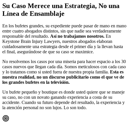
Su Caso Merece una Estrategia, No una
Línea de Ensamblaje
En los bufetes grandes, su expediente puede pasar de mano en mano
entre cuatro abogados distintos, sin que nadie sea verdaderamente
responsable del resultado.
Así no trabajamos nosotros.
En
Keystone Brain Injury Lawyers, nuestros abogados elaboran
cuidadosamente una estrategia desde el primer día y la llevan hasta
el final, asegurándose de que su caso se maximice.
No resolvemos los casos por una miseria para hacer espacio a los 30
casos nuevos que llegan cada día. Somos meticulosos con cada caso
y lo tratamos como si usted fuera de nuestra propia familia.
Esta es
nuestra realidad, no un discurso publicitario como el que ve de
los grandes bufetes en la televisión.
Un bufete pequeño y boutique es donde usted quiere que se maneje
su caso, no con un novato ganando experiencia a costa de su
accidente. Cuando su futuro depende del resultado, la experiencia y
la atención personal no son lujos. Lo son todo.