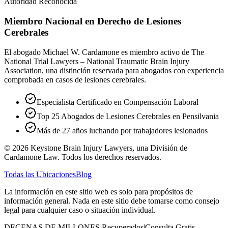
Autoridad Reconocida
Miembro Nacional en Derecho de Lesiones
Cerebrales
El abogado Michael W. Cardamone es miembro activo de The
National Trial Lawyers – National Traumatic Brain Injury
Association, una distinción reservada para abogados con experiencia
comprobada en casos de lesiones cerebrales.
Especialista Certificado en Compensación Laboral
Top 25 Abogados de Lesiones Cerebrales en Pensilvania
Más de 27 años luchando por trabajadores lesionados
©
2026
Keystone Brain Injury Lawyers, una División de
Cardamone Law. Todos los derechos reservados.
Todas las Ubicaciones
Blog
La información en este sitio web es solo para propósitos de
información general. Nada en este sitio debe tomarse como consejo
legal para cualquier caso o situación individual.
DECENAS DE MILLONES Recuperados
|
Consulta Gratis