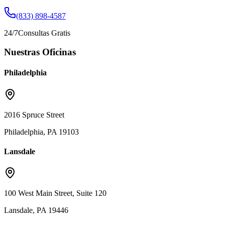
(833) 898-4587
24/7
Consultas Gratis
Nuestras Oficinas
Philadelphia
2016 Spruce Street
Philadelphia, PA 19103
Lansdale
100 West Main Street, Suite 120
Lansdale, PA 19446