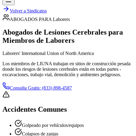
Volver a Sindicatos
ABOGADOS PARA
Laborers
Abogados de Lesiones Cerebrales para
Miembros de
Laborers
Laborers' International Union of North America
Los miembros de LIUNA trabajan en sitios de construcción pesada
donde los riesgos de lesiones cerebrales están en todas partes -
excavaciones, trabajo vial, demolición y ambientes peligrosos.
Consulta Gratis: (833) 898-4587
Accidentes Comunes
Golpeado por vehículos/equipos
Colapsos de zanjas