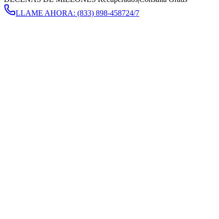
LLAME AHORA:
(833) 898-4587
24/7