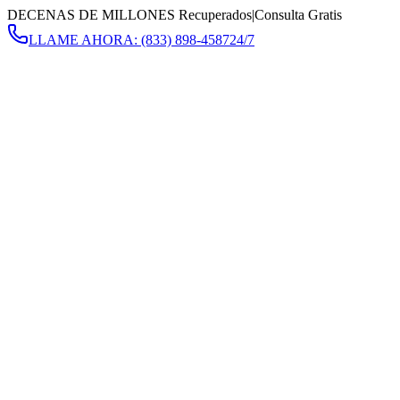
DECENAS DE MILLONES Recuperados
|
Consulta Gratis
LLAME AHORA:
(833) 898-4587
24/7