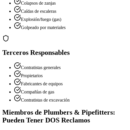
Colapsos de zanjas
Caídas de escaleras
Explosión/fuego (gas)
Golpeado por materiales
Terceros Responsables
Contratistas generales
Propietarios
Fabricantes de equipos
Compañías de gas
Contratistas de excavación
Miembros de
Plumbers & Pipefitters
:
Pueden Tener DOS Reclamos