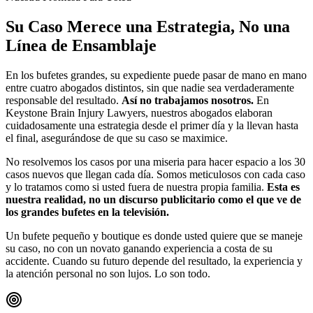
Su Caso Merece una Estrategia, No una
Línea de Ensamblaje
En los bufetes grandes, su expediente puede pasar de mano en mano
entre cuatro abogados distintos, sin que nadie sea verdaderamente
responsable del resultado.
Así no trabajamos nosotros.
En
Keystone Brain Injury Lawyers, nuestros abogados elaboran
cuidadosamente una estrategia desde el primer día y la llevan hasta
el final, asegurándose de que su caso se maximice.
No resolvemos los casos por una miseria para hacer espacio a los 30
casos nuevos que llegan cada día. Somos meticulosos con cada caso
y lo tratamos como si usted fuera de nuestra propia familia.
Esta es
nuestra realidad, no un discurso publicitario como el que ve de
los grandes bufetes en la televisión.
Un bufete pequeño y boutique es donde usted quiere que se maneje
su caso, no con un novato ganando experiencia a costa de su
accidente. Cuando su futuro depende del resultado, la experiencia y
la atención personal no son lujos. Lo son todo.