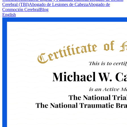
Cerebral (TBI)
Abogado de Lesiones de Cabeza
Abogado de
Conmoción Cerebral
Blog
English