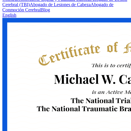
Cerebral (TBI)
Abogado de Lesiones de Cabeza
Abogado de
Conmoción Cerebral
Blog
English