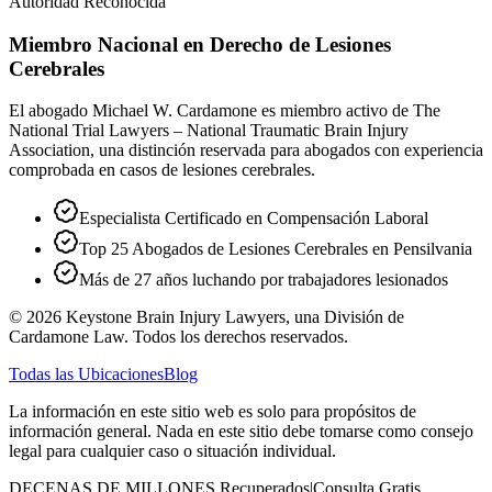
Autoridad Reconocida
Miembro Nacional en Derecho de Lesiones
Cerebrales
El abogado Michael W. Cardamone es miembro activo de The
National Trial Lawyers – National Traumatic Brain Injury
Association, una distinción reservada para abogados con experiencia
comprobada en casos de lesiones cerebrales.
Especialista Certificado en Compensación Laboral
Top 25 Abogados de Lesiones Cerebrales en Pensilvania
Más de 27 años luchando por trabajadores lesionados
©
2026
Keystone Brain Injury Lawyers, una División de
Cardamone Law. Todos los derechos reservados.
Todas las Ubicaciones
Blog
La información en este sitio web es solo para propósitos de
información general. Nada en este sitio debe tomarse como consejo
legal para cualquier caso o situación individual.
DECENAS DE MILLONES Recuperados
|
Consulta Gratis