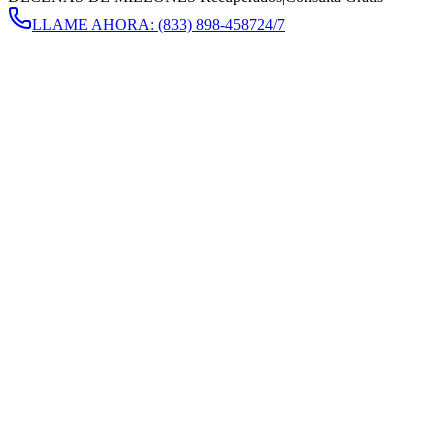
LLAME AHORA:
(833) 898-4587
24/7