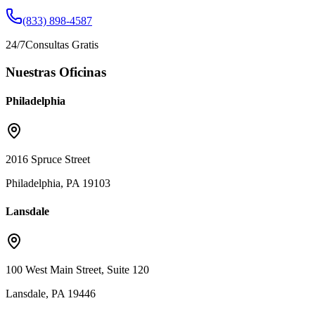
(833) 898-4587
24/7
Consultas Gratis
Nuestras Oficinas
Philadelphia
2016 Spruce Street
Philadelphia, PA 19103
Lansdale
100 West Main Street, Suite 120
Lansdale, PA 19446