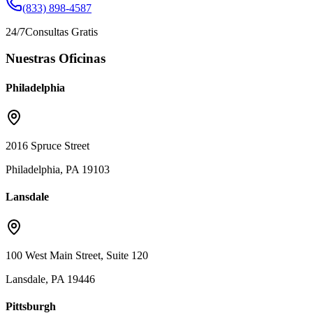
(833) 898-4587
24/7
Consultas Gratis
Nuestras Oficinas
Philadelphia
2016 Spruce Street
Philadelphia, PA 19103
Lansdale
100 West Main Street, Suite 120
Lansdale, PA 19446
Pittsburgh