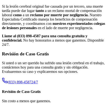
Si la lesión cerebral original fue causada por un tercero, una muerte
tardía puede dar lugar
tanto
a un reclamo mortal de compensación
laboral
como
a un
reclamo por muerte por negligencia.
Nuestro
Especialista Certificado maneja los beneficios de compensación
directamente, y coordinamos con
nuestros experimentados colegas
de lesiones personales
en el lado de muerte por negligencia.
Llame al (833) 898-4587 para una consulta gratuita y
confidencial.
No hay honorarios a menos que ganemos. Disponible
24/7.
Revisión de Caso Gratis
Si usted o un ser querido ha sufrido una lesión cerebral en el trabajo,
contáctenos hoy para una consulta gratis y sin obligación.
Evaluaremos su caso y explicaremos sus opciones.
(833) 898-4587
24/7
Revisión de Caso Gratis
Sin costo a menos que ganemos.