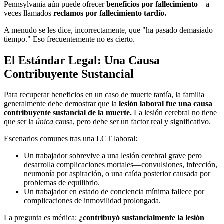
Pennsylvania aún puede ofrecer
beneficios por fallecimiento
—a
veces llamados
reclamos por fallecimiento tardío.
A menudo se les dice, incorrectamente, que "ha pasado demasiado
tiempo." Eso frecuentemente no es cierto.
El Estándar Legal: Una Causa
Contribuyente Sustancial
Para recuperar beneficios en un caso de muerte tardía, la familia
generalmente debe demostrar que la
lesión laboral fue una causa
contribuyente sustancial de la muerte.
La lesión cerebral no tiene
que ser la
única
causa, pero debe ser un factor real y significativo.
Escenarios comunes tras una LCT laboral:
Un trabajador sobrevive a una lesión cerebral grave pero
desarrolla complicaciones mortales—convulsiones, infección,
neumonía por aspiración, o una caída posterior causada por
problemas de equilibrio.
Un trabajador en estado de conciencia mínima fallece por
complicaciones de inmovilidad prolongada.
La pregunta es médica:
¿contribuyó sustancialmente la lesión