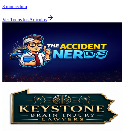
8 min
lectura
Ver Todos los Artículos