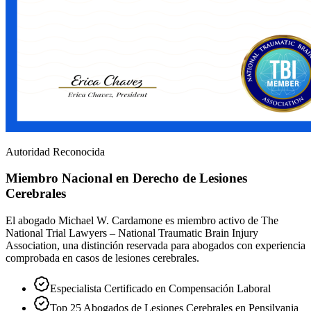
Autoridad Reconocida
Miembro Nacional en Derecho de Lesiones
Cerebrales
El abogado Michael W. Cardamone es miembro activo de The
National Trial Lawyers – National Traumatic Brain Injury
Association, una distinción reservada para abogados con experiencia
comprobada en casos de lesiones cerebrales.
Especialista Certificado en Compensación Laboral
Top 25 Abogados de Lesiones Cerebrales en Pensilvania