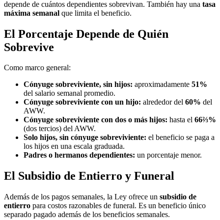
depende de cuántos dependientes sobrevivan. También hay una
tasa
máxima semanal
que limita el beneficio.
El Porcentaje Depende de Quién
Sobrevive
Como marco general:
Cónyuge sobreviviente, sin hijos:
aproximadamente
51%
del salario semanal promedio.
Cónyuge sobreviviente con un hijo:
alrededor del
60%
del
AWW.
Cónyuge sobreviviente con dos o más hijos:
hasta el
66⅔%
(dos tercios) del AWW.
Solo hijos, sin cónyuge sobreviviente:
el beneficio se paga a
los hijos en una escala graduada.
Padres o hermanos dependientes:
un porcentaje menor.
El Subsidio de Entierro y Funeral
Además de los pagos semanales, la Ley ofrece un
subsidio de
entierro
para costos razonables de funeral. Es un beneficio único
separado pagado además de los beneficios semanales.