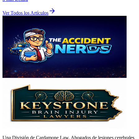
Ver Todos los Artículos
Una División de Cardamone Law. Abogados de lesiones cerebrales