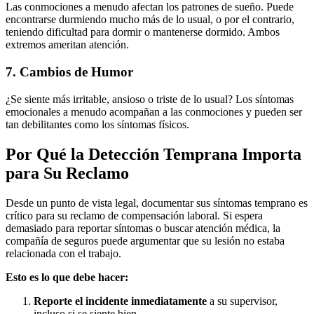
Las conmociones a menudo afectan los patrones de sueño. Puede
encontrarse durmiendo mucho más de lo usual, o por el contrario,
teniendo dificultad para dormir o mantenerse dormido. Ambos
extremos ameritan atención.
7. Cambios de Humor
¿Se siente más irritable, ansioso o triste de lo usual? Los síntomas
emocionales a menudo acompañan a las conmociones y pueden ser
tan debilitantes como los síntomas físicos.
Por Qué la Detección Temprana Importa
para Su Reclamo
Desde un punto de vista legal, documentar sus síntomas temprano es
crítico para su reclamo de compensación laboral. Si espera
demasiado para reportar síntomas o buscar atención médica, la
compañía de seguros puede argumentar que su lesión no estaba
relacionada con el trabajo.
Esto es lo que debe hacer:
Reporte el incidente inmediatamente
a su supervisor,
incluso si se siente bien