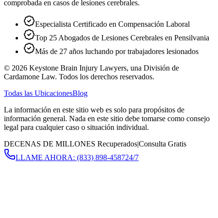
comprobada en casos de lesiones cerebrales.
Especialista Certificado en Compensación Laboral
Top 25 Abogados de Lesiones Cerebrales en Pensilvania
Más de 27 años luchando por trabajadores lesionados
©
2026
Keystone Brain Injury Lawyers, una División de
Cardamone Law. Todos los derechos reservados.
Todas las Ubicaciones
Blog
La información en este sitio web es solo para propósitos de
información general. Nada en este sitio debe tomarse como consejo
legal para cualquier caso o situación individual.
DECENAS DE MILLONES Recuperados
|
Consulta Gratis
LLAME AHORA:
(833) 898-4587
24/7