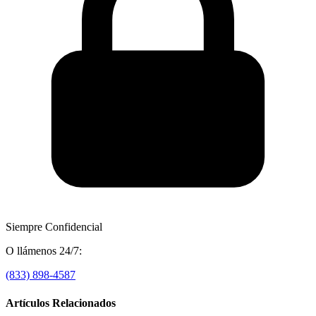
Siempre Confidencial
O llámenos 24/7:
(833) 898-4587
Artículos Relacionados