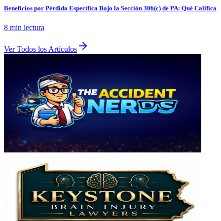
Beneficios por Pérdida Específica Bajo la Sección 306(c) de PA: Qué Califica
8 min
lectura
Ver Todos los Artículos