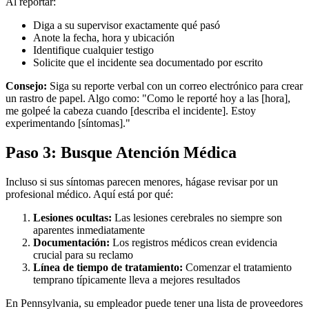
Al reportar:
Diga a su supervisor exactamente qué pasó
Anote la fecha, hora y ubicación
Identifique cualquier testigo
Solicite que el incidente sea documentado por escrito
Consejo:
Siga su reporte verbal con un correo electrónico para crear
un rastro de papel. Algo como: "Como le reporté hoy a las [hora],
me golpeé la cabeza cuando [describa el incidente]. Estoy
experimentando [síntomas]."
Paso 3: Busque Atención Médica
Incluso si sus síntomas parecen menores, hágase revisar por un
profesional médico. Aquí está por qué:
Lesiones ocultas:
Las lesiones cerebrales no siempre son
aparentes inmediatamente
Documentación:
Los registros médicos crean evidencia
crucial para su reclamo
Línea de tiempo de tratamiento:
Comenzar el tratamiento
temprano típicamente lleva a mejores resultados
En Pennsylvania, su empleador puede tener una lista de proveedores