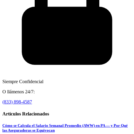
Siempre Confidencial
O llámenos 24/7:
(833) 898-4587
Artículos Relacionados
Cómo se Calcula el Salario Semanal Promedio (AWW) en PA — y Por Qué
las Aseguradoras se Equivocan