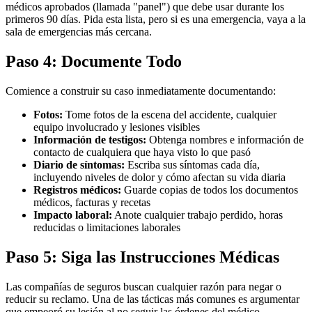
médicos aprobados (llamada "panel") que debe usar durante los
primeros 90 días. Pida esta lista, pero si es una emergencia, vaya a la
sala de emergencias más cercana.
Paso 4: Documente Todo
Comience a construir su caso inmediatamente documentando:
Fotos:
Tome fotos de la escena del accidente, cualquier
equipo involucrado y lesiones visibles
Información de testigos:
Obtenga nombres e información de
contacto de cualquiera que haya visto lo que pasó
Diario de síntomas:
Escriba sus síntomas cada día,
incluyendo niveles de dolor y cómo afectan su vida diaria
Registros médicos:
Guarde copias de todos los documentos
médicos, facturas y recetas
Impacto laboral:
Anote cualquier trabajo perdido, horas
reducidas o limitaciones laborales
Paso 5: Siga las Instrucciones Médicas
Las compañías de seguros buscan cualquier razón para negar o
reducir su reclamo. Una de las tácticas más comunes es argumentar
que empeoró su lesión al no seguir las órdenes del médico.