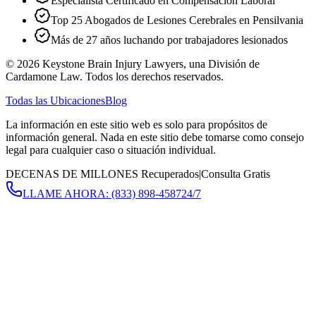
Especialista Certificado en Compensación Laboral
Top 25 Abogados de Lesiones Cerebrales en Pensilvania
Más de 27 años luchando por trabajadores lesionados
©
2026
Keystone Brain Injury Lawyers, una División de
Cardamone Law. Todos los derechos reservados.
Todas las Ubicaciones
Blog
La información en este sitio web es solo para propósitos de
información general. Nada en este sitio debe tomarse como consejo
legal para cualquier caso o situación individual.
DECENAS DE MILLONES Recuperados
|
Consulta Gratis
LLAME AHORA:
(833) 898-4587
24/7