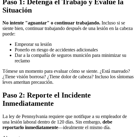
Paso 1: Detenga el Trabajo y Evalúe la
Situación
No intente "aguantar" o continuar trabajando.
Incluso si se
siente bien, continuar trabajando después de una lesión en la cabeza
puede:
Empeorar su lesión
Ponerlo en riesgo de accidentes adicionales
Dar a la compañía de seguros munición para minimizar su
reclamo
Tómese un momento para evaluar cómo se siente. ¿Está mareado?
¿Tiene visión borrosa? ¿Tiene dolor de cabeza? Incluso los síntomas
leves ameritan precaución.
Paso 2: Reporte el Incidente
Inmediatamente
La ley de Pennsylvania requiere que notifique a su empleador de
una lesión laboral dentro de 120 días. Sin embargo,
debe
reportarlo inmediatamente
—idealmente el mismo día.