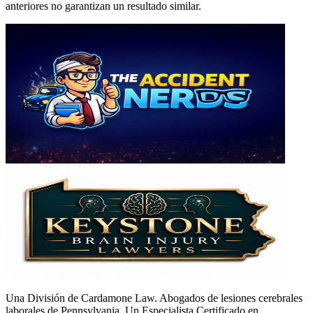
anteriores no garantizan un resultado similar.
Una División de Cardamone Law. Abogados de lesiones cerebrales
laborales de Pennsylvania. Un Especialista Certificado en