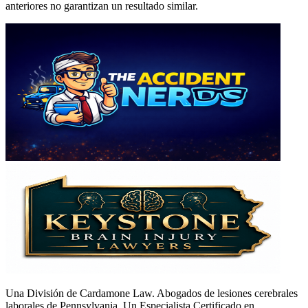
anteriores no garantizan un resultado similar.
Una División de Cardamone Law. Abogados de lesiones cerebrales
laborales de Pennsylvania. Un Especialista Certificado en