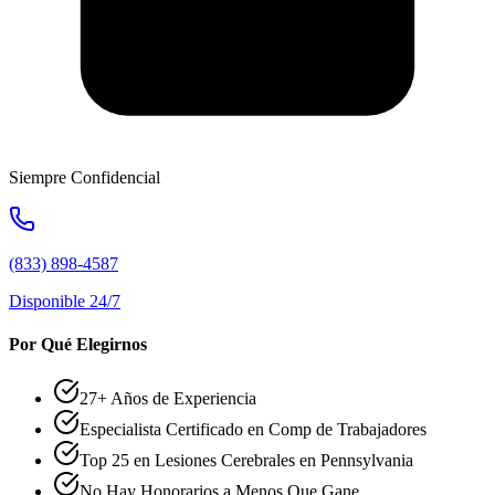
Siempre Confidencial
(833) 898-4587
Disponible 24/7
Por Qué Elegirnos
27+ Años de Experiencia
Especialista Certificado en Comp de Trabajadores
Top 25 en Lesiones Cerebrales en Pennsylvania
No Hay Honorarios a Menos Que Gane