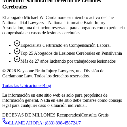
Miembro Nacional en Derecho de Lesiones
Cerebrales
El abogado Michael W. Cardamone es miembro activo de The
National Trial Lawyers – National Traumatic Brain Injury
Association, una distinción reservada para abogados con experiencia
comprobada en casos de lesiones cerebrales.
Especialista Certificado en Compensación Laboral
Top 25 Abogados de Lesiones Cerebrales en Pensilvania
Más de 27 años luchando por trabajadores lesionados
©
2026
Keystone Brain Injury Lawyers, una División de
Cardamone Law. Todos los derechos reservados.
Todas las Ubicaciones
Blog
La información en este sitio web es solo para propósitos de
información general. Nada en este sitio debe tomarse como consejo
legal para cualquier caso o situación individual.
DECENAS DE MILLONES Recuperados
|
Consulta Gratis
LLAME AHORA:
(833) 898-4587
24/7