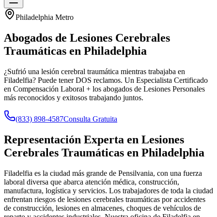
Philadelphia Metro
Abogados de Lesiones Cerebrales
Traumáticas en
Philadelphia
¿Sufrió una lesión cerebral traumática mientras trabajaba en
Filadelfia? Puede tener DOS reclamos. Un Especialista Certificado
en Compensación Laboral + los abogados de Lesiones Personales
más reconocidos y exitosos trabajando juntos.
(833) 898-4587
Consulta Gratuita
Representación Experta en Lesiones
Cerebrales Traumáticas en
Philadelphia
Filadelfia es la ciudad más grande de Pensilvania, con una fuerza
laboral diversa que abarca atención médica, construcción,
manufactura, logística y servicios. Los trabajadores de toda la ciudad
enfrentan riesgos de lesiones cerebrales traumáticas por accidentes
de construcción, lesiones en almacenes, choques de vehículos de
reparto y accidentes industriales. Nuestra oficina de Filadelfia en