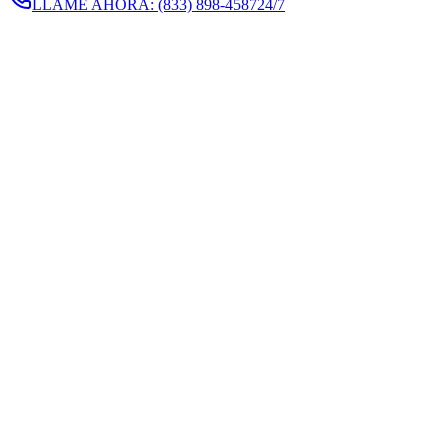
LLAME AHORA:
(833) 898-4587
24/7