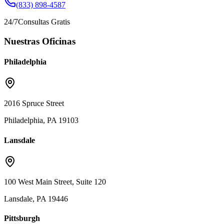
(833) 898-4587
24/7
Consultas Gratis
Nuestras Oficinas
Philadelphia
2016 Spruce Street
Philadelphia, PA 19103
Lansdale
100 West Main Street, Suite 120
Lansdale, PA 19446
Pittsburgh