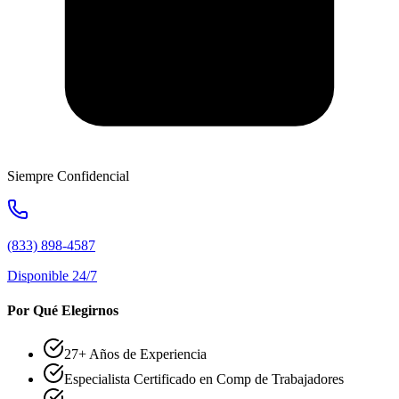
Siempre Confidencial
(833) 898-4587
Disponible 24/7
Por Qué Elegirnos
27+ Años de Experiencia
Especialista Certificado en Comp de Trabajadores