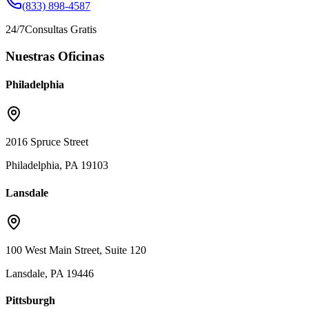
(833) 898-4587
24/7
Consultas Gratis
Nuestras Oficinas
Philadelphia
2016 Spruce Street
Philadelphia, PA 19103
Lansdale
100 West Main Street, Suite 120
Lansdale, PA 19446
Pittsburgh