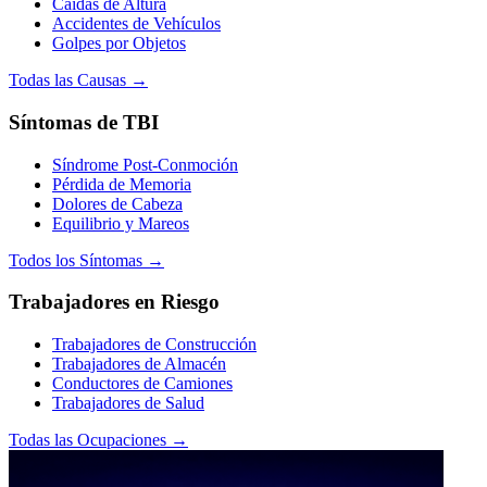
Caídas de Altura
Accidentes de Vehículos
Golpes por Objetos
Todas las Causas →
Síntomas de TBI
Síndrome Post-Conmoción
Pérdida de Memoria
Dolores de Cabeza
Equilibrio y Mareos
Todos los Síntomas →
Trabajadores en Riesgo
Trabajadores de Construcción
Trabajadores de Almacén
Conductores de Camiones
Trabajadores de Salud
Todas las Ocupaciones →