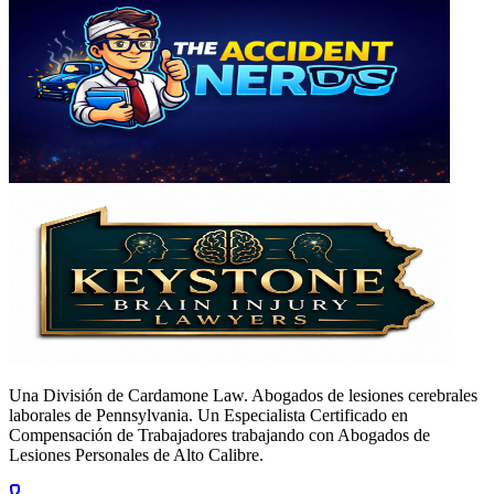
Una División de Cardamone Law. Abogados de lesiones cerebrales
laborales de Pennsylvania. Un Especialista Certificado en
Compensación de Trabajadores trabajando con Abogados de
Lesiones Personales de Alto Calibre.