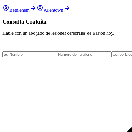
Bethlehem
Allentown
Consulta Gratuita
Hable con un abogado de lesiones cerebrales de
Easton
hoy.