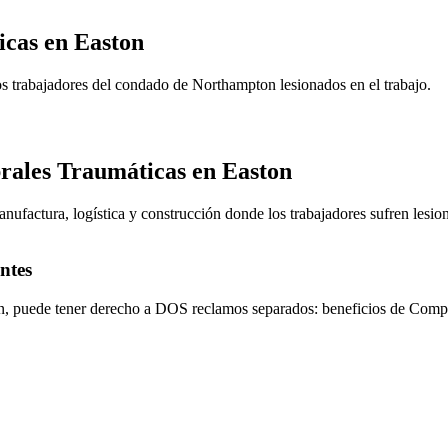
icas en
Easton
os trabajadores del condado de Northampton lesionados en el trabajo.
brales Traumáticas en
Easton
ufactura, logística y construcción donde los trabajadores sufren lesion
ntes
n
, puede tener derecho a DOS reclamos separados: beneficios de Compe