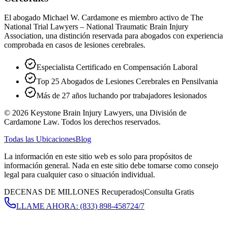
El abogado Michael W. Cardamone es miembro activo de The
National Trial Lawyers – National Traumatic Brain Injury
Association, una distinción reservada para abogados con experiencia
comprobada en casos de lesiones cerebrales.
Especialista Certificado en Compensación Laboral
Top 25 Abogados de Lesiones Cerebrales en Pensilvania
Más de 27 años luchando por trabajadores lesionados
©
2026
Keystone Brain Injury Lawyers, una División de
Cardamone Law. Todos los derechos reservados.
Todas las Ubicaciones
Blog
La información en este sitio web es solo para propósitos de
información general. Nada en este sitio debe tomarse como consejo
legal para cualquier caso o situación individual.
DECENAS DE MILLONES Recuperados
|
Consulta Gratis
LLAME AHORA:
(833) 898-4587
24/7