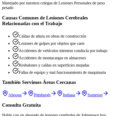
Manejado por nuestros colegas de Lesiones Personales de peso
pesado
Causas Comunes de Lesiones Cerebrales
Relacionadas con el Trabajo
Caídas de altura en obras de construcción
Lesiones de golpes por objetos que caen
Accidentes de vehículos mientras conducía por trabajo
Accidentes de montacargas en almacenes
Resbalones y caídas en superficies mojadas
Fallas de equipo y mal funcionamiento de maquinaria
También Servimos Áreas Cercanas
Altoona
Pittsburgh
Indiana
Somerset
Consulta Gratuita
Hable con un abogado de lesiones cerebrales de
Johnstown
hoy.