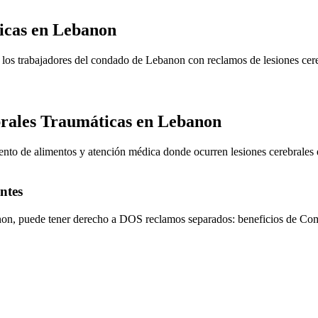
icas en
Lebanon
 los trabajadores del condado de Lebanon con reclamos de lesiones cere
brales Traumáticas en
Lebanon
nto de alimentos y atención médica donde ocurren lesiones cerebrales 
ntes
non
, puede tener derecho a DOS reclamos separados: beneficios de Com