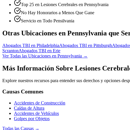
Top 25 en Lesiones Cerebrales en Pennsylvania
No Hay Honorarios a Menos Que Gane
Servicio en Todo Pensilvania
Otras Ubicaciones en Pennsylvania que Se
Abogados TBI en
Philadelphia
Abogados TBI en
Pittsburgh
Abogado
Scranton
Abogados TBI en
Erie
Ver Todas las Ubicaciones en Pennsylvania →
Más Información Sobre Lesiones Cerebral
Explore nuestros recursos para entender sus derechos y opciones des
Causas Comunes
Accidentes de Construcción
Caídas de Altura
Accidentes de Vehículos
Golpes por Objetos
Todas las Causas →