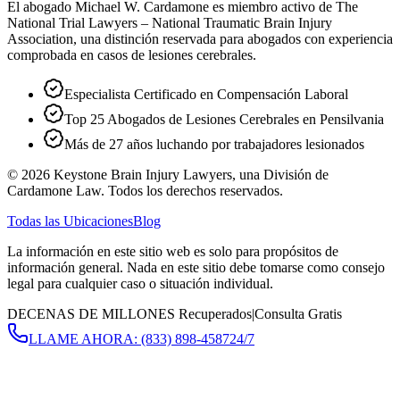
El abogado Michael W. Cardamone es miembro activo de The
National Trial Lawyers – National Traumatic Brain Injury
Association, una distinción reservada para abogados con experiencia
comprobada en casos de lesiones cerebrales.
Especialista Certificado en Compensación Laboral
Top 25 Abogados de Lesiones Cerebrales en Pensilvania
Más de 27 años luchando por trabajadores lesionados
©
2026
Keystone Brain Injury Lawyers, una División de
Cardamone Law. Todos los derechos reservados.
Todas las Ubicaciones
Blog
La información en este sitio web es solo para propósitos de
información general. Nada en este sitio debe tomarse como consejo
legal para cualquier caso o situación individual.
DECENAS DE MILLONES Recuperados
|
Consulta Gratis
LLAME AHORA:
(833) 898-4587
24/7