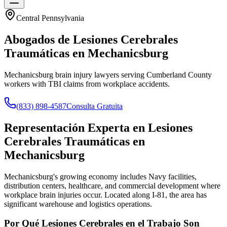
Central Pennsylvania
Abogados de Lesiones Cerebrales
Traumáticas en
Mechanicsburg
Mechanicsburg brain injury lawyers serving Cumberland County
workers with TBI claims from workplace accidents.
(833) 898-4587
Consulta Gratuita
Representación Experta en Lesiones
Cerebrales Traumáticas en
Mechanicsburg
Mechanicsburg's growing economy includes Navy facilities,
distribution centers, healthcare, and commercial development where
workplace brain injuries occur. Located along I-81, the area has
significant warehouse and logistics operations.
Por Qué Lesiones Cerebrales en el Trabajo Son