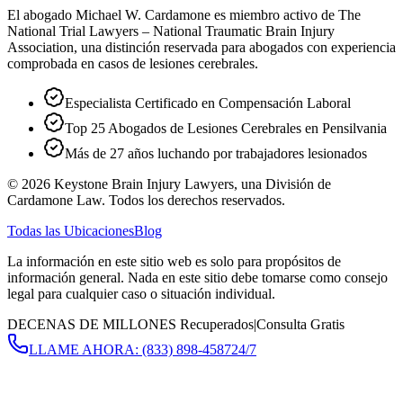
El abogado Michael W. Cardamone es miembro activo de The
National Trial Lawyers – National Traumatic Brain Injury
Association, una distinción reservada para abogados con experiencia
comprobada en casos de lesiones cerebrales.
Especialista Certificado en Compensación Laboral
Top 25 Abogados de Lesiones Cerebrales en Pensilvania
Más de 27 años luchando por trabajadores lesionados
©
2026
Keystone Brain Injury Lawyers, una División de
Cardamone Law. Todos los derechos reservados.
Todas las Ubicaciones
Blog
La información en este sitio web es solo para propósitos de
información general. Nada en este sitio debe tomarse como consejo
legal para cualquier caso o situación individual.
DECENAS DE MILLONES Recuperados
|
Consulta Gratis
LLAME AHORA:
(833) 898-4587
24/7